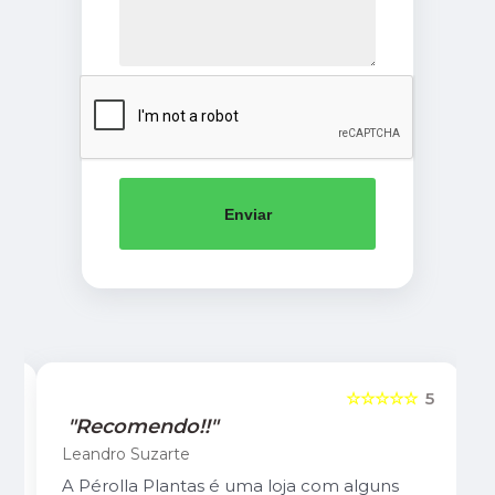
Enviar
5
☆☆☆☆☆
5
"Recomendo!!"
Leandro Suzarte
A Pérolla Plantas é uma loja com alguns