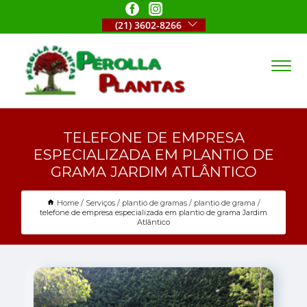
(21) 3602-8266
TELEFONE DE EMPRESA
ESPECIALIZADA EM PLANTIO DE
GRAMA JARDIM ATLÂNTICO
Home
Serviços
plantio de gramas
plantio de grama
telefone de empresa especializada em plantio de grama Jardim
Atlântico