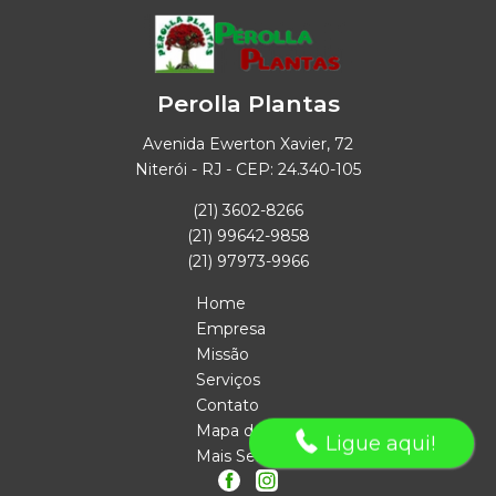
Perolla Plantas
Avenida Ewerton Xavier, 72
Niterói - RJ - CEP: 24.340-105
(21) 3602-8266
(21) 99642-9858
(21) 97973-9966
Home
Empresa
Missão
Serviços
Contato
Mapa do site
Ligue aqui!
Mais Serviços