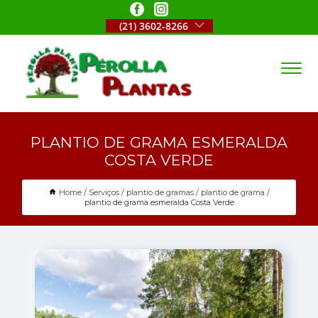
(21) 3602-8266
PLANTIO DE GRAMA ESMERALDA
COSTA VERDE
Home
Serviços
plantio de gramas
plantio de grama
plantio de grama esmeralda Costa Verde