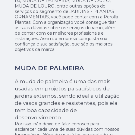
RJ, MUDA DE PALMEIRA, MUDA DE CACTO,
MUDA DE LOURO, entre outras opções de
serviços do segmento de JARDINS - PLANTAS
ORNAMENTAIS, você pode contar com a Perolla
Plantas. Com a organização você consegue tirar
as suas dúvidas sobre os serviços do ramo, além
de contar com os melhores profissionais e
instalações. Assim, a empresa conquista sua
confiança e sua satisfação, que são os maiores
objetivos da marca.
MUDA DE PALMEIRA
A muda de palmeira é uma das mais
usadas em projetos paisagísticos de
jardins externos, sendo ideal a utilização
de vasos grandes e resistentes, pois ela
tem boa capacidade de
desenvolvimento.
Por isso, não deixe de falar conosco para
esclarecer cada uma de suas dúvidas com nossos
funcionários. Além do que já foi apresentado, o