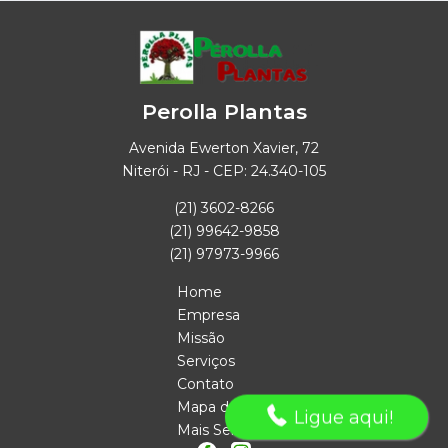
Perolla Plantas
Avenida Ewerton Xavier, 72
Niterói - RJ - CEP: 24.340-105
(21) 3602-8266
(21) 99642-9858
(21) 97973-9966
Home
Empresa
Missão
Serviços
Contato
Mapa do site
Ligue aqui!
Mais Serviços