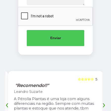
Enviar
5
☆☆☆☆☆
5
"Recomendo!!"
Leandro Suzarte
A Pérolla Plantas é uma loja com alguns
‹
›
diferenciais na região. Sempre com muitas
plantas e estoque que nos atende, tbm