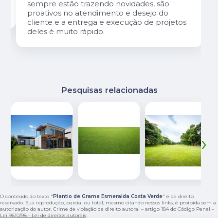
sempre estão trazendo novidades, são
proativos no atendimento e desejo do
cliente e a entrega e execução de projetos
deles é muito rápido.
Pesquisas relacionadas
‹
›
O conteúdo do texto "
Plantio de Grama Esmeralda Costa Verde
" é de direito
reservado. Sua reprodução, parcial ou total, mesmo citando nossos links, é proibida sem a
autorização do autor. Crime de violação de direito autoral – artigo 184 do Código Penal –
Lei 9610/98 - Lei de direitos autorais
.