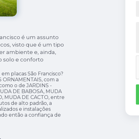
rancisco é um assunto
cos, visto que é um tipo
r ambiente e, ainda,
 solo e conforto
 em placas São Francisco?
AS ORNAMENTAIS, com a
s como o de JARDINS -
 MUDA DE BABOSA, MUDA
, MUDA DE CACTO, entre
tos de alto padrão, a
lizados e instalações
do então a confiança de