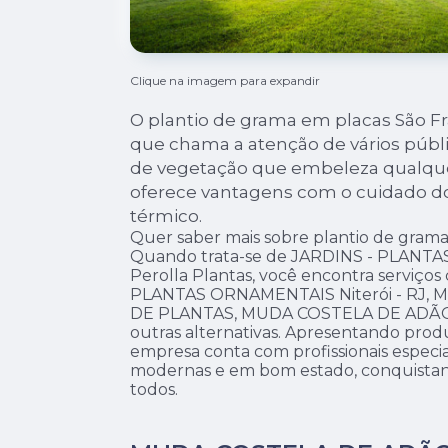
Clique na imagem para expandir
O plantio de grama em placas São F
que chama a atenção de vários públi
de vegetação que embeleza qualque
oferece vantagens com o cuidado do
térmico.
Quer saber mais sobre plantio de grama
Quando trata-se de JARDINS - PLANT
Perolla Plantas, você encontra serviço
PLANTAS ORNAMENTAIS Niterói - RJ,
DE PLANTAS, MUDA COSTELA DE ADÃO
outras alternativas. Apresentando produ
empresa conta com profissionais especia
modernas e em bom estado, conquistan
todos.