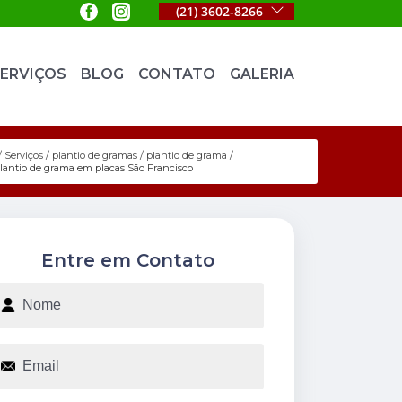
(21) 3602-8266
ERVIÇOS
BLOG
CONTATO
GALERIA
Serviços
plantio de gramas
plantio de grama
lantio de grama em placas São Francisco
Entre em Contato