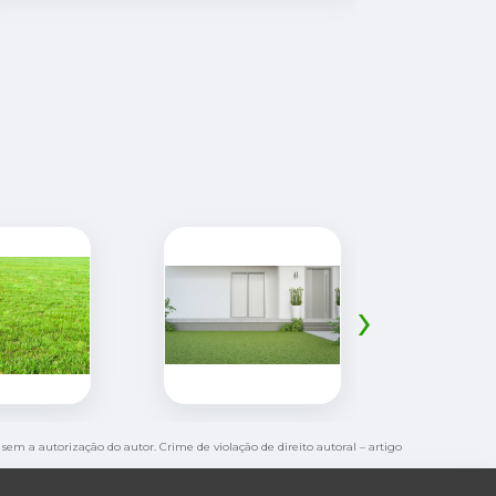
suas plant
›
a sem a autorização do autor. Crime de violação de direito autoral – artigo