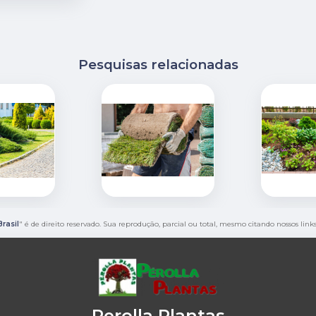
Pesquisas relacionadas
rasil
" é de direito reservado. Sua reprodução, parcial ou total, mesmo citando nossos link
Perolla Plantas