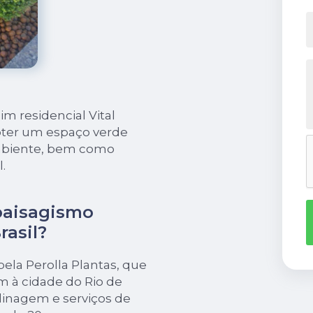
im residencial Vital
obter um espaço verde
ambiente, bem como
.
 paisagismo
rasil?
pela Perolla Plantas, que
m à cidade do Rio de
rdinagem e serviços de