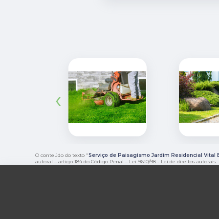
‹
O conteúdo do texto "
Serviço de Paisagismo Jardim Residencial Vital B
autoral – artigo 184 do Código Penal –
Lei 9610/98 - Lei de direitos autorais
.