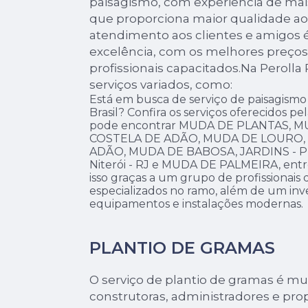
paisagismo, com experiência de mai
que proporciona maior qualidade ao
atendimento aos clientes e amigos 
excelência, com os melhores preços,
profissionais capacitados.Na Perolla
serviços variados, como:
Está em busca de serviço de paisagismo j
Brasil? Confira os serviços oferecidos pe
pode encontrar MUDA DE PLANTAS, 
COSTELA DE ADÃO, MUDA DE LOURO,
ADÃO, MUDA DE BABOSA, JARDINS -
Niterói - RJ e MUDA DE PALMEIRA, entre
isso graças a um grupo de profissionais 
especializados no ramo, além de um in
equipamentos e instalações modernas.
PLANTIO DE GRAMAS
O serviço de plantio de gramas é mui
construtoras, administradores e prop