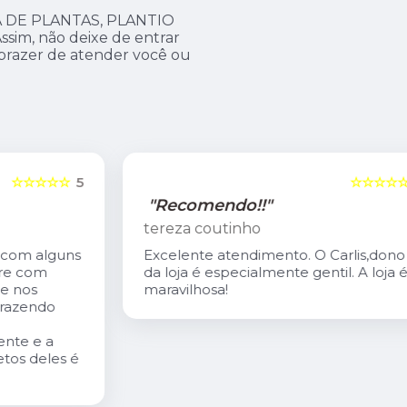
 DE PLANTAS, PLANTIO
im, não deixe de entrar
 prazer de atender você ou
5
☆☆☆☆☆
5
"Recomendo!!"
tereza coutinho
s
Excelente atendimento. O Carlis,dono
da loja é especialmente gentil. A loja é
maravilhosa!
é