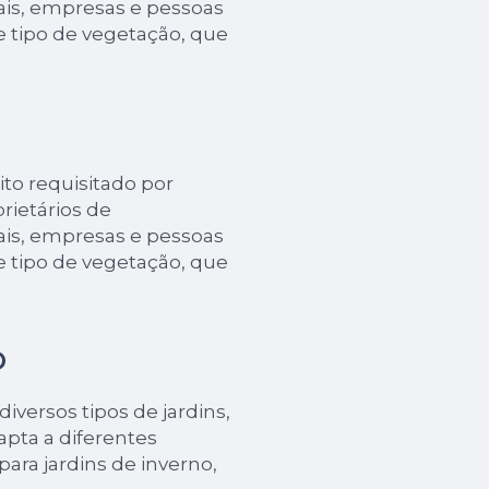
ais, empresas e pessoas
e tipo de vegetação, que
to requisitado por
rietários de
ais, empresas e pessoas
e tipo de vegetação, que
O
iversos tipos de jardins,
apta a diferentes
para jardins de inverno,