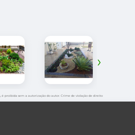
›
s, é proibida sem a autorização do autor. Crime de violação de direito