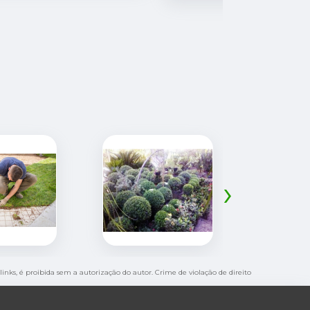
suas plant
›
links, é proibida sem a autorização do autor. Crime de violação de direito