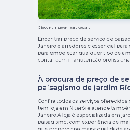
Clique na imagem para expandir
Encontrar preço de serviço de paisa
Janeiro e arredores é essencial par
para embelezar qualquer tipo de 
contar com manutenção profissional
À procura de preço de se
paisagismo de jardim Rio
Confira todos os serviços oferecidos 
tem loja em Niterói e atende també
Janeiro.A loja é especializada em ja
paisagismo, com experiência de mai
que proporciona maior qualidade ao