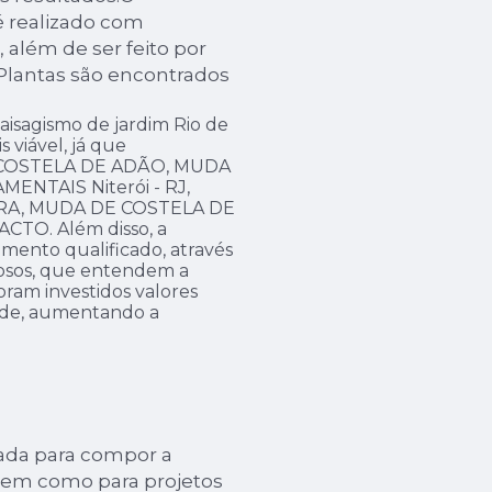
é realizado com
 além de ser feito por
 Plantas são encontrados
aisagismo de jardim Rio de
 viável, já que
DA COSTELA DE ADÃO, MUDA
ENTAIS Niterói - RJ,
RA, MUDA DE COSTELA DE
TO. Além disso, a
nto qualificado, através
dosos, que entendem a
ram investidos valores
dade, aumentando a
ada para compor a
bem como para projetos