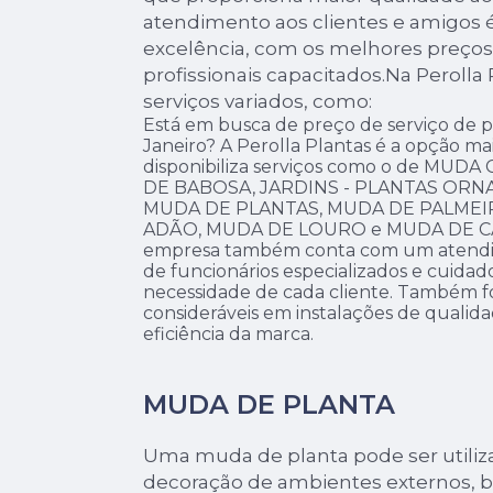
atendimento aos clientes e amigos 
excelência, com os melhores preços,
profissionais capacitados.Na Perolla
serviços variados, como:
Está em busca de preço de serviço de p
Janeiro? A Perolla Plantas é a opção mais
disponibiliza serviços como o de MU
DE BABOSA, JARDINS - PLANTAS ORNAM
MUDA DE PLANTAS, MUDA DE PALMEI
ADÃO, MUDA DE LOURO e MUDA DE CAC
empresa também conta com um atendime
de funcionários especializados e cuida
necessidade de cada cliente. Também fo
consideráveis em instalações de quali
eficiência da marca.
MUDA DE PLANTA
Uma muda de planta pode ser utiliz
decoração de ambientes externos, 