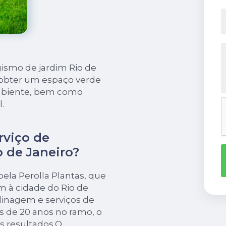
gismo de jardim Rio de
a obter um espaço verde
ambiente, bem como
.
rviço de
 de Janeiro?
pela Perolla Plantas, que
m à cidade do Rio de
rdinagem e serviços de
s de 20 anos no ramo, o
s resultados.O