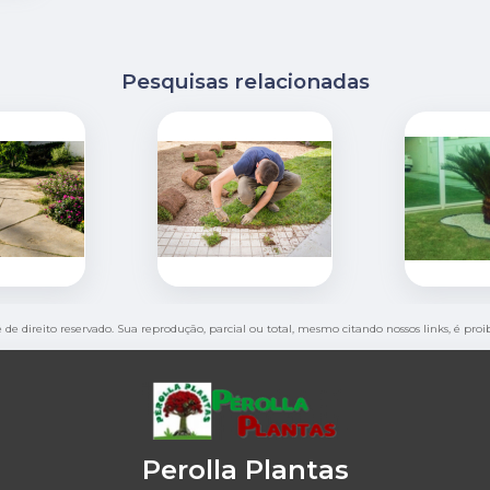
Pesquisas relacionadas
é de direito reservado. Sua reprodução, parcial ou total, mesmo citando nossos links, é pro
Perolla Plantas