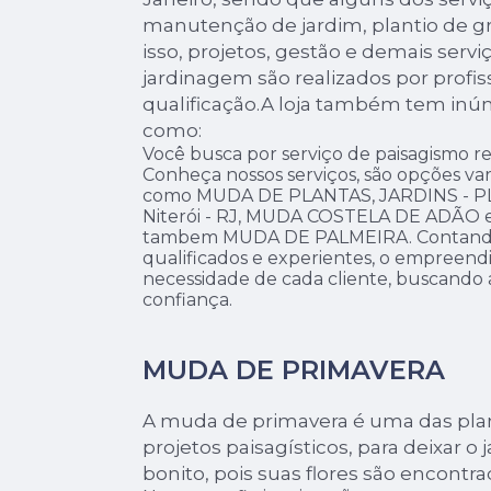
manutenção de jardim, plantio de g
isso, projetos, gestão e demais serv
jardinagem são realizados por profi
qualificação.A loja também tem inú
como:
Você busca por serviço de paisagismo re
Conheça nossos serviços, são opções va
como MUDA DE PLANTAS, JARDINS -
Niterói - RJ, MUDA COSTELA DE ADÃO
tambem MUDA DE PALMEIRA. Contando 
qualificados e experientes, o empreen
necessidade de cada cliente, buscando a
confiança.
MUDA DE PRIMAVERA
A muda de primavera é uma das plan
projetos paisagísticos, para deixar o
bonito, pois suas flores são encontr