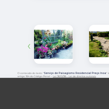
‹
O conteúdo do texto "
Serviço de Paisagismo Residencial Preço Inoa
" 
artigo 184 do Código Penal –
Lei 9610/98 - Lei de direitos autorais
.