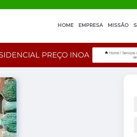
HOME
EMPRESA
MISSÃO
S
SIDENCIAL PREÇO INOA
Home
Serviços
se