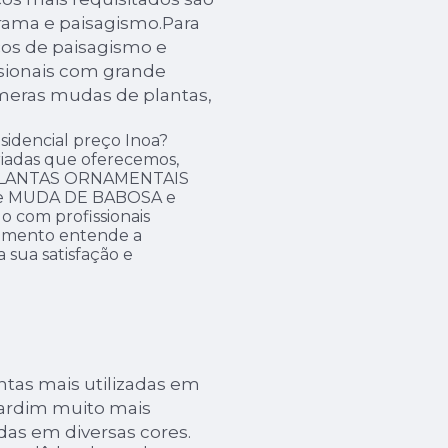
rama e paisagismo.Para
iços de paisagismo e
ssionais com grande
meras mudas de plantas,
sidencial preço Inoa?
riadas que oferecemos,
 PLANTAS ORNAMENTAIS
 e MUDA DE BABOSA e
com profissionais
dimento entende a
 sua satisfação e
tas mais utilizadas em
 jardim muito mais
adas em diversas cores.