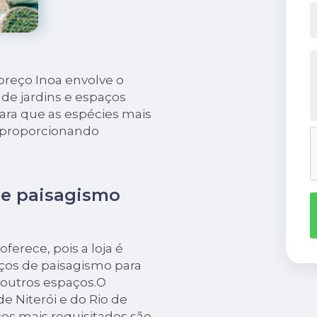
preço Inoa envolve o
de jardins e espaços
ara que as espécies mais
 proporcionando
de paisagismo
ferece, pois a loja é
iços de paisagismo para
 outros espaços.O
 Niterói e do Rio de
ços mais requisitados são