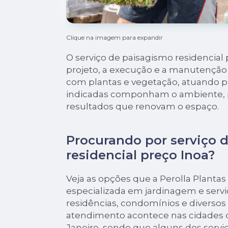
Clique na imagem para expandir
O serviço de paisagismo residencial 
projeto, a execução e a manutenção 
com plantas e vegetação, atuando p
indicadas componham o ambiente,
resultados que renovam o espaço.
Procurando por serviço 
residencial preço Inoa?
Veja as opções que a Perolla Plantas o
especializada em jardinagem e serv
residências, condomínios e diversos
atendimento acontece nas cidades de
Janeiro, sendo que alguns dos servi