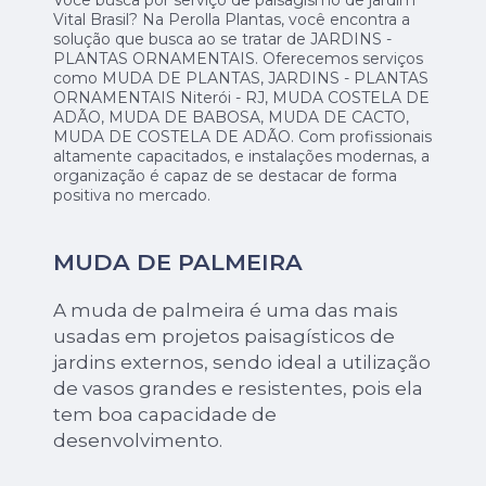
Você busca por serviço de paisagismo de jardim
Vital Brasil? Na Perolla Plantas, você encontra a
solução que busca ao se tratar de JARDINS -
PLANTAS ORNAMENTAIS. Oferecemos serviços
como MUDA DE PLANTAS, JARDINS - PLANTAS
ORNAMENTAIS Niterói - RJ, MUDA COSTELA DE
ADÃO, MUDA DE BABOSA, MUDA DE CACTO,
MUDA DE COSTELA DE ADÃO. Com profissionais
altamente capacitados, e instalações modernas, a
organização é capaz de se destacar de forma
positiva no mercado.
MUDA DE PALMEIRA
A muda de palmeira é uma das mais
usadas em projetos paisagísticos de
jardins externos, sendo ideal a utilização
de vasos grandes e resistentes, pois ela
tem boa capacidade de
desenvolvimento.