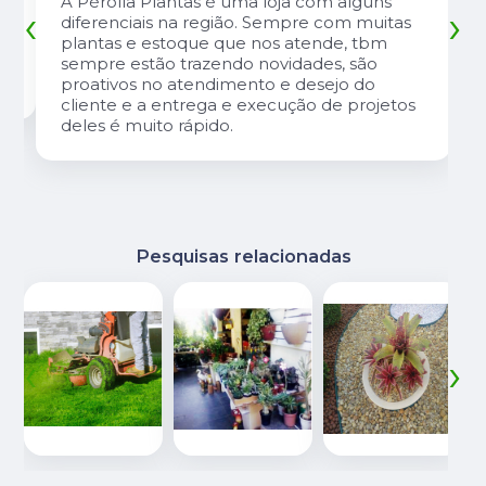
A Pérolla Plantas é uma loja com alguns
‹
›
diferenciais na região. Sempre com muitas
plantas e estoque que nos atende, tbm
sempre estão trazendo novidades, são
proativos no atendimento e desejo do
cliente e a entrega e execução de projetos
deles é muito rápido.
Pesquisas relacionadas
‹
›