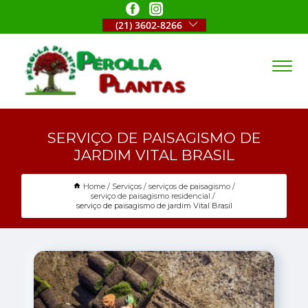
(21) 3602-8266
SERVIÇO DE PAISAGISMO DE
JARDIM VITAL BRASIL
Home
Serviços
serviços de paisagismo
serviço de paisagismo residencial
serviço de paisagismo de jardim Vital Brasil