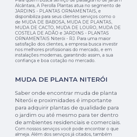
Para quem busca serviço de paisagismo de jardim
Alcântara, A Perolla Plantas atua no segmento de
JARDINS - PLANTAS ORNAMENTAIS, e
disponibiliza para seus clientes serviços como o
de MUDA DE BABOSA, MUDA DE PLANTAS,
MUDA DE CACTO, MUDA DE LOURO, MUDA DE
COSTELA DE ADÃO e JARDINS - PLANTAS
ORNAMENTAIS Niterói - RJ. Para uma maior
satisfação dos clientes, a empresa busca investir
nos melhores profissionais do mercado, e em
instalações modernas, garantindo assim, a sua
confiança e boa cotação no mercado.
MUDA DE PLANTA NITERÓI
Saber onde encontrar muda de planta
Niterói e proximidades é importante
para adquirir plantas de qualidade para
o jardim ou até mesmo para ter dentro
de ambientes residenciais e comerciais.
Com nossos serviços você pode encontrar o que
almeja. Além dos serviços já citados, também