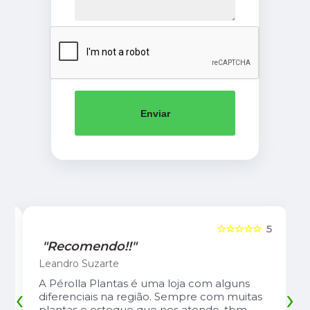
Enviar
5
☆☆☆☆☆
5
"Recomendo!!"
Leandro Suzarte
A Pérolla Plantas é uma loja com alguns
‹
›
diferenciais na região. Sempre com muitas
plantas e estoque que nos atende, tbm