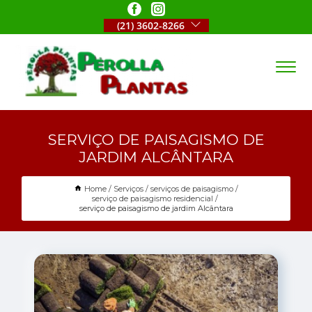
(21) 3602-8266
SERVIÇO DE PAISAGISMO DE
JARDIM ALCÂNTARA
Home
Serviços
serviços de paisagismo
serviço de paisagismo residencial
serviço de paisagismo de jardim Alcântara