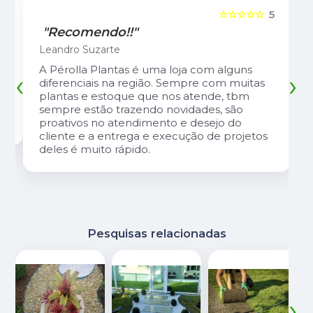
5
☆☆☆☆☆
5
"Recomendo!!"
Leandro Suzarte
A Pérolla Plantas é uma loja com alguns
‹
›
diferenciais na região. Sempre com muitas
plantas e estoque que nos atende, tbm
sempre estão trazendo novidades, são
proativos no atendimento e desejo do
cliente e a entrega e execução de projetos
deles é muito rápido.
Pesquisas relacionadas
‹
›