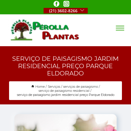
(21) 3602-8266
SERVIÇO DE PAISAGISMO JARDIM
RESIDENCIAL PREÇO PARQUE
ELDORADO
Home
Serviços
serviços de paisagismo
serviço de paisagismo residencial
serviço de paisagismo jardim residencial preço Parque Eldorado