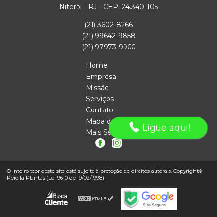
Niterói - RJ - CEP: 24.340-105
(21) 3602-8266
(21) 99642-9858
(21) 97973-9966
Home
Empresa
Missão
Serviços
Contato
Mapa do site
Ligue aqui!
Mais Serviços
O inteiro teor deste site está sujeito à proteção de direitos autorais. Copyright©
Perolla Plantas (Lei 9610 de 19/02/1998)