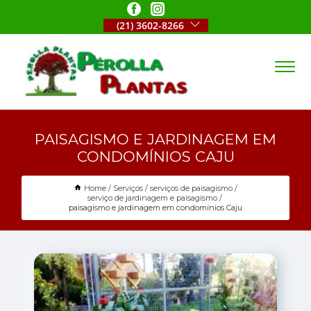
(21) 3602-8266
PAISAGISMO E JARDINAGEM EM
CONDOMÍNIOS CAJU
Home
Serviços
serviços de paisagismo
serviço de jardinagem e paisagismo
paisagismo e jardinagem em condomínios Caju