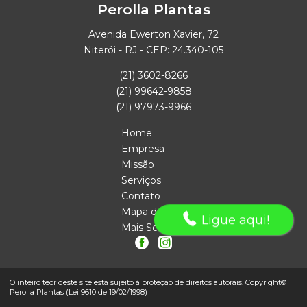
Perolla Plantas
Avenida Ewerton Xavier, 72
Niterói - RJ - CEP: 24.340-105
(21) 3602-8266
(21) 99642-9858
(21) 97973-9966
Home
Empresa
Missão
Serviços
Contato
Mapa do site
Ligue aqui!
Mais Serviços
O inteiro teor deste site está sujeito à proteção de direitos autorais. Copyright©
Perolla Plantas (Lei 9610 de 19/02/1998)