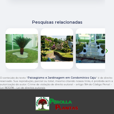
Pesquisas relacionadas
‹
›
O conteúdo do texto "
Paisagismo e Jardinagem em Condomínios Caju
" é de direito
reservado. Sua reprodução, parcial ou total, mesmo citando nossos links, é proibida sem a
autorização do autor. Crime de violação de direito autoral – artigo 184 do Código Penal –
Lei 9610/98 - Lei de direitos autorais
.