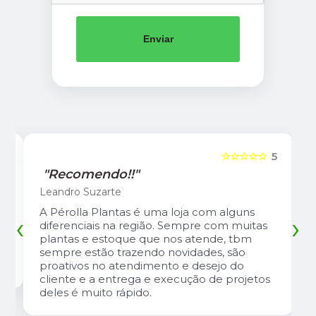
Enviar
5
☆☆☆☆☆
5
"Recomendo!!"
Leandro Suzarte
A Pérolla Plantas é uma loja com alguns
‹
›
diferenciais na região. Sempre com muitas
plantas e estoque que nos atende, tbm
sempre estão trazendo novidades, são
proativos no atendimento e desejo do
cliente e a entrega e execução de projetos
deles é muito rápido.