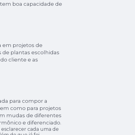
la tem boa capacidade de
a em projetos de
 de plantas escolhidas
do cliente e as
ada para compor a
bem como para projetos
om mudas de diferentes
rmônico e diferenciado.
ra esclarecer cada uma de
lém do que já foi