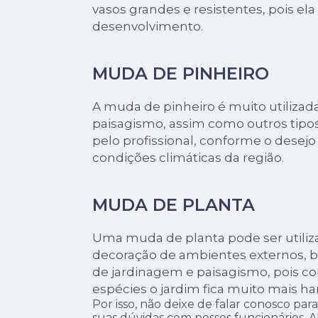
vasos grandes e resistentes, pois e
desenvolvimento.
MUDA DE PINHEIRO
A muda de pinheiro é muito utilizad
paisagismo, assim como outros tipos
pelo profissional, conforme o desejo 
condições climáticas da região.
MUDA DE PLANTA
Uma muda de planta pode ser utiliz
decoração de ambientes externos, 
de jardinagem e paisagismo, pois c
espécies o jardim fica muito mais ha
Por isso, não deixe de falar conosco pa
suas dúvidas com nossos funcionários. A