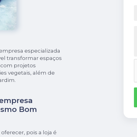
 empresa especializada
el transformar espaços
o com projetos
es vegetais, além de
ardim.
 empresa
gismo Bom
oferecer, pois a loja é