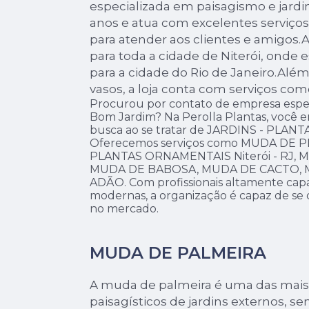
especializada em paisagismo e jard
anos e atua com excelentes serviço
para atender aos clientes e amigos.A 
para toda a cidade de Niterói, onde
para a cidade do Rio de Janeiro.Alé
vasos, a loja conta com serviços com
Procurou por contato de empresa espec
Bom Jardim? Na Perolla Plantas, você 
busca ao se tratar de JARDINS - PLA
Oferecemos serviços como MUDA DE P
PLANTAS ORNAMENTAIS Niterói - RJ,
MUDA DE BABOSA, MUDA DE CACTO, 
ADÃO. Com profissionais altamente capac
modernas, a organização é capaz de se 
no mercado.
MUDA DE PALMEIRA
A muda de palmeira é uma das mais
paisagísticos de jardins externos, sen