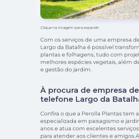
Clique na imagem para expandir
Com os serviços de uma empresa de
Largo da Batalha é possível transfo
plantas e folhagens, tudo com proje
melhores espécies vegetais, além d
e gestão do jardim.
À procura de empresa d
telefone Largo da Batalh
Confira o que a Perolla Plantas tem a 
especializada em paisagismo e jard
anos e atua com excelentes serviço
para atender aos clientes e amigos.A 