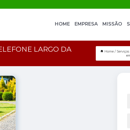
HOME
EMPRESA
MISSÃO
S
ELEFONE LARGO DA
Home
Serviços
em