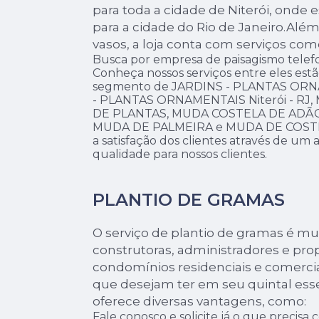
para toda a cidade de Niterói, onde
para a cidade do Rio de Janeiro.Alé
vasos, a loja conta com serviços com
Busca por empresa de paisagismo telef
Conheça nossos serviços entre eles est
segmento de JARDINS - PLANTAS ORN
- PLANTAS ORNAMENTAIS Niterói - R
DE PLANTAS, MUDA COSTELA DE ADÃ
MUDA DE PALMEIRA e MUDA DE COSTE
a satisfação dos clientes através de um
qualidade para nossos clientes.
PLANTIO DE GRAMAS
O serviço de plantio de gramas é mui
construtoras, administradores e prop
condomínios residenciais e comerci
que desejam ter em seu quintal ess
oferece diversas vantagens, como:
Fale conosco e solicite já o que precisa