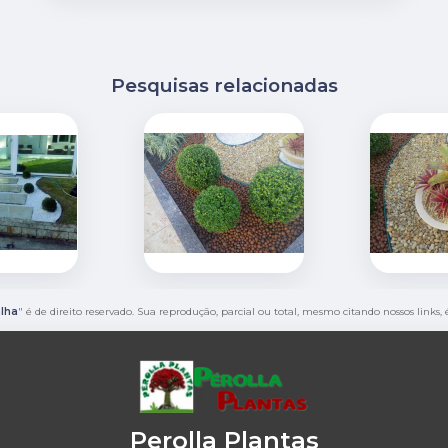
Pesquisas relacionadas
lha
" é de direito reservado. Sua reprodução, parcial ou total, mesmo citando nossos links,
Perolla Plantas