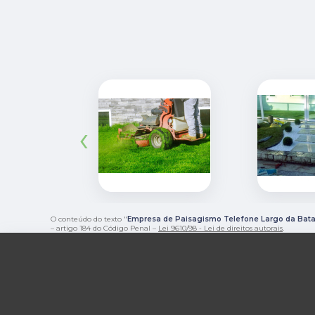
‹
O conteúdo do texto "
Empresa de Paisagismo Telefone Largo da Bata
– artigo 184 do Código Penal –
Lei 9610/98 - Lei de direitos autorais
.