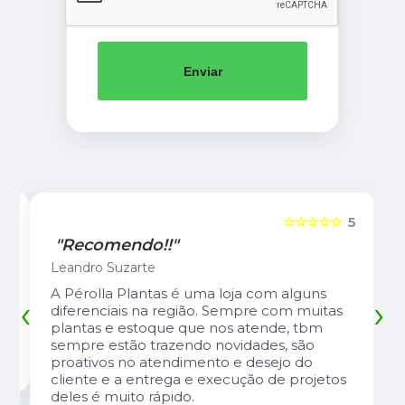
Enviar
5
☆☆☆☆☆
5
"Recomendo!!"
Leandro Suzarte
A Pérolla Plantas é uma loja com alguns
‹
›
diferenciais na região. Sempre com muitas
plantas e estoque que nos atende, tbm
sempre estão trazendo novidades, são
proativos no atendimento e desejo do
cliente e a entrega e execução de projetos
deles é muito rápido.