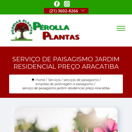
(21) 3602-8266
SERVIÇO DE PAISAGISMO JARDIM
RESIDENCIAL PREÇO ARACATIBA
Home
Serviços
serviços de paisagismo
empresa de jardinagem e paisagismo
serviço de paisagismo jardim residencial preço Aracatiba