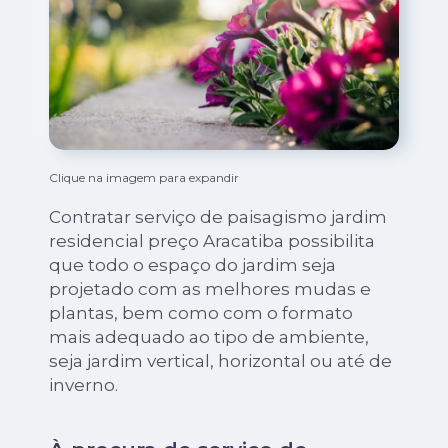
Clique na imagem para expandir
Contratar serviço de paisagismo jardim
residencial preço Aracatiba possibilita
que todo o espaço do jardim seja
projetado com as melhores mudas e
plantas, bem como com o formato
mais adequado ao tipo de ambiente,
seja jardim vertical, horizontal ou até de
inverno.