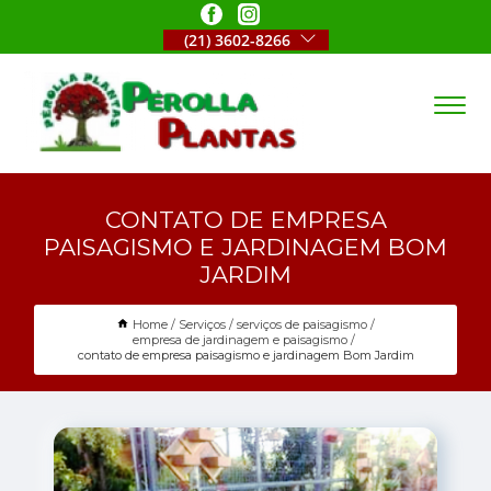
(21) 3602-8266
CONTATO DE EMPRESA
PAISAGISMO E JARDINAGEM BOM
JARDIM
Home
Serviços
serviços de paisagismo
empresa de jardinagem e paisagismo
contato de empresa paisagismo e jardinagem Bom Jardim