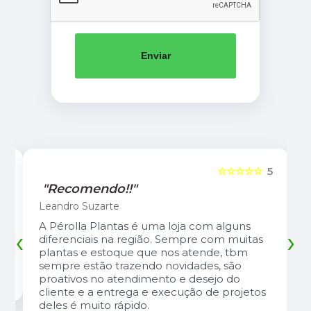
Enviar
5
☆☆☆☆☆
5
"Recomendo!!"
Leandro Suzarte
A Pérolla Plantas é uma loja com alguns
‹
›
diferenciais na região. Sempre com muitas
plantas e estoque que nos atende, tbm
sempre estão trazendo novidades, são
proativos no atendimento e desejo do
cliente e a entrega e execução de projetos
deles é muito rápido.