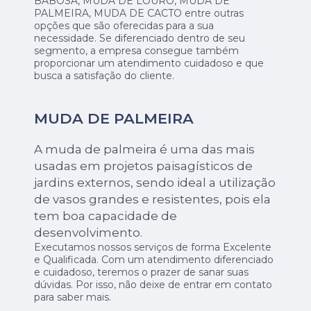
BABOSA, MUDA DE LOURO, MUDA DE
PALMEIRA, MUDA DE CACTO entre outras
opções que são oferecidas para a sua
necessidade. Se diferenciado dentro de seu
segmento, a empresa consegue também
proporcionar um atendimento cuidadoso e que
busca a satisfação do cliente.
MUDA DE PALMEIRA
A muda de palmeira é uma das mais
usadas em projetos paisagísticos de
jardins externos, sendo ideal a utilização
de vasos grandes e resistentes, pois ela
tem boa capacidade de
desenvolvimento.
Executamos nossos serviços de forma Excelente
e Qualificada. Com um atendimento diferenciado
e cuidadoso, teremos o prazer de sanar suas
dúvidas. Por isso, não deixe de entrar em contato
para saber mais.