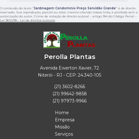
O conteúdo do texto "
Jardinagem Condominio Preço Servidão Grande
" é de direito
reservado. Sua reprodução, parcial ou total, mesmo citando nossos links, é proibida sem a
autorização do autor. Crime de violação de direito autoral – artigo 184 do Código Penal –
Lei 9610/98 - Lei de direitos autorais
.
Perolla Plantas
Avenida Ewerton Xavier, 72
Niterói - RJ - CEP: 24.340-105
(21) 3602-8266
(21) 99642-9858
(21) 97973-9966
Home
Empresa
Missão
Serviços