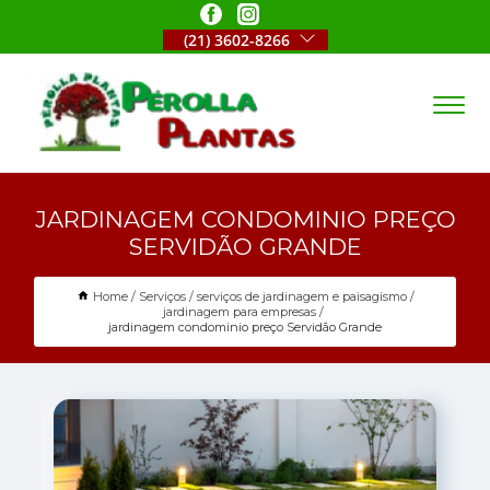
(21) 3602-8266
JARDINAGEM CONDOMINIO PREÇO
SERVIDÃO GRANDE
Home
Serviços
serviços de jardinagem e paisagismo
jardinagem para empresas
jardinagem condominio preço Servidão Grande