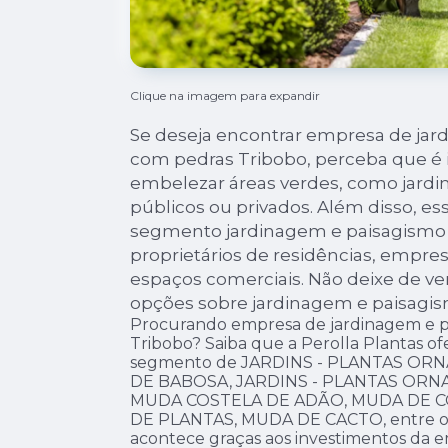
Clique na imagem para expandir
Se deseja encontrar empresa de ja
com pedras Tribobo, perceba que é i
embelezar áreas verdes, como jardi
públicos ou privados. Além disso, es
segmento jardinagem e paisagismo s
proprietários de residências, empre
espaços comerciais. Não deixe de ver
opções sobre jardinagem e paisagis
Procurando empresa de jardinagem e p
Tribobo? Saiba que a Perolla Plantas of
segmento de JARDINS - PLANTAS OR
DE BABOSA, JARDINS - PLANTAS ORNAM
MUDA COSTELA DE ADÃO, MUDA DE C
DE PLANTAS, MUDA DE CACTO, entre out
acontece graças aos investimentos da 