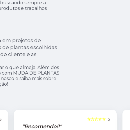
e, buscando sempre a
produtos e trabalhos.
a em projetos de
 de plantas escolhidas
do cliente e as
ar o que almeja. Além dos
amos com MUDA DE PLANTAS
nosco e saiba mais sobre
ção!
5
☆☆☆☆☆
5
"Recomendo!!"