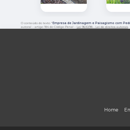
O conteúdo do texto "
Empresa de Jardinagem e Paisagismo com Pedr
autoral – artigo 184 do Código Penal –
Lei 9610/98 - Lei de direitos autorais
.
Home
E