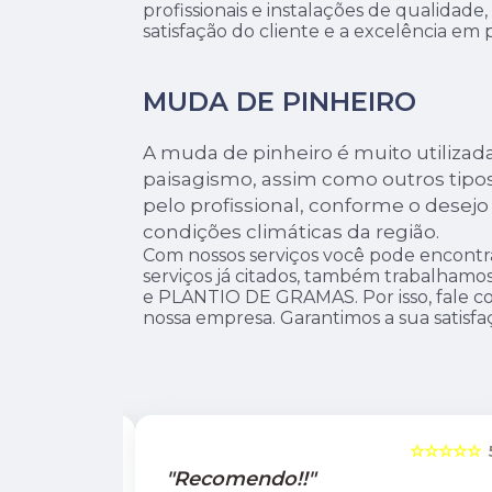
profissionais e instalações de qualidad
satisfação do cliente e a excelência em 
MUDA DE PINHEIRO
A muda de pinheiro é muito utilizad
paisagismo, assim como outros tipos
pelo profissional, conforme o desejo 
condições climáticas da região.
Com nossos serviços você pode encontr
serviços já citados, também trabalh
e PLANTIO DE GRAMAS. Por isso, fale co
nossa empresa. Garantimos a sua satisfa
☆☆☆☆☆
5
☆☆☆☆☆
"Recomendo!!"