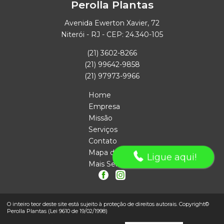
Perolla Plantas
Avenida Ewerton Xavier, 72
Niterói - RJ - CEP: 24.340-105
(21) 3602-8266
(21) 99642-9858
(21) 97973-9966
Home
Empresa
Missão
Serviços
Contato
Mapa do site
Ligue aqui!
Mais Serviços
O inteiro teor deste site está sujeito à proteção de direitos autorais. Copyright©
Perolla Plantas (Lei 9610 de 19/02/1998)