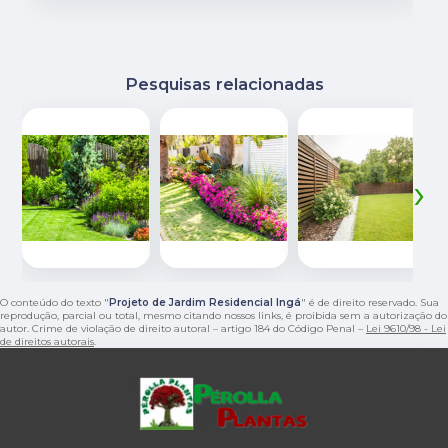
Pesquisas relacionadas
‹
›
O conteúdo do texto "
Projeto de Jardim Residencial Ingá
" é de direito reservado. Sua
reprodução, parcial ou total, mesmo citando nossos links, é proibida sem a autorização do
autor. Crime de violação de direito autoral – artigo 184 do Código Penal –
Lei 9610/98 - Lei
de direitos autorais
.