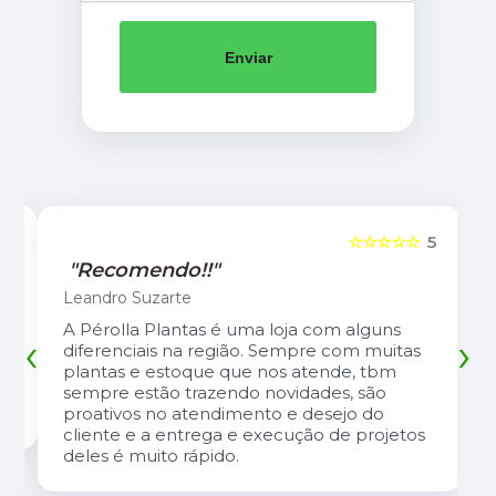
Enviar
5
☆☆☆☆☆
5
"Recomendo!!"
Leandro Suzarte
A Pérolla Plantas é uma loja com alguns
‹
›
diferenciais na região. Sempre com muitas
plantas e estoque que nos atende, tbm
sempre estão trazendo novidades, são
proativos no atendimento e desejo do
cliente e a entrega e execução de projetos
deles é muito rápido.