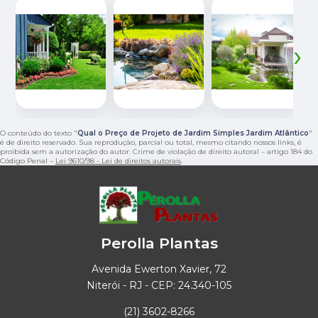
‹
›
O conteúdo do texto "
Qual o Preço de Projeto de Jardim Simples Jardim Atlântico
"
é de direito reservado. Sua reprodução, parcial ou total, mesmo citando nossos links, é
proibida sem a autorização do autor. Crime de violação de direito autoral – artigo 184 do
Código Penal –
Lei 9610/98 - Lei de direitos autorais
.
Perolla Plantas
Avenida Ewerton Xavier, 72
Niterói - RJ - CEP: 24.340-105
(21) 3602-8266