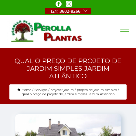
(21) 3602-8266
QUAL O PREÇO DE PROJETO DE
JARDIM SIMPLES JARDIM
ATLÂNTICO
Home
Serviços
projetar jardim
projeto de jardim simples
qual o preço de projeto de jardim simples Jardim Atlântico