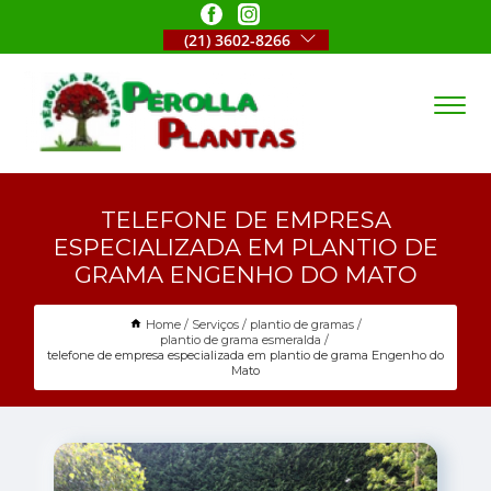
(21) 3602-8266
TELEFONE DE EMPRESA
ESPECIALIZADA EM PLANTIO DE
GRAMA ENGENHO DO MATO
Home
Serviços
plantio de gramas
plantio de grama esmeralda
telefone de empresa especializada em plantio de grama Engenho do
Mato