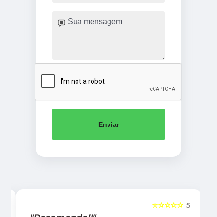
Enviar
5
☆☆☆☆☆
5