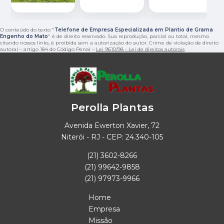
O conteúdo do texto "
Telefone de Empresa Especializada em Plantio de Grama
Engenho do Mato
" é de direito reservado. Sua reprodução, parcial ou total, mesmo
citando nossos links, é proibida sem a autorização do autor. Crime de violação de direito
autoral – artigo 184 do Código Penal –
Lei 9610/98 - Lei de direitos autorais
.
Perolla Plantas
Avenida Ewerton Xavier, 72
Niterói - RJ - CEP: 24.340-105
(21) 3602-8266
(21) 99642-9858
(21) 97973-9966
Home
Empresa
Missão