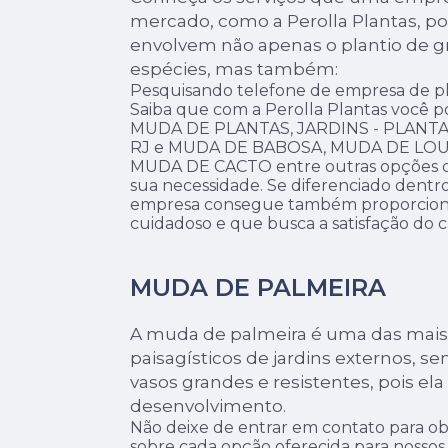
mercado, como a Perolla Plantas, po
envolvem não apenas o plantio de g
espécies, mas também:
Pesquisando telefone de empresa de p
Saiba que com a Perolla Plantas você p
MUDA DE PLANTAS, JARDINS - PLANTA
RJ e MUDA DE BABOSA, MUDA DE LOU
MUDA DE CACTO entre outras opções qu
sua necessidade. Se diferenciado dentr
empresa consegue também proporcion
cuidadoso e que busca a satisfação do c
MUDA DE PALMEIRA
A muda de palmeira é uma das mais
paisagísticos de jardins externos, sen
vasos grandes e resistentes, pois e
desenvolvimento.
Não deixe de entrar em contato para ob
sobre cada opção oferecida para nossos