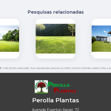
Pesquisas relacionadas
s
" é de direito reservado. Sua reprodução, parcial ou total, mesmo citando nossos links, é 
Perolla Plantas
Avenida Ewerton Xavier, 72