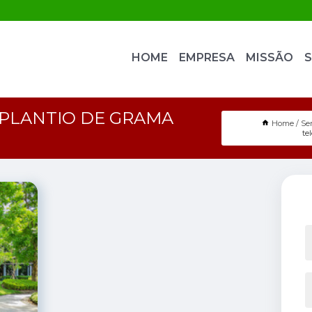
HOME
EMPRESA
MISSÃO
S
 PLANTIO DE GRAMA
Home
Se
te