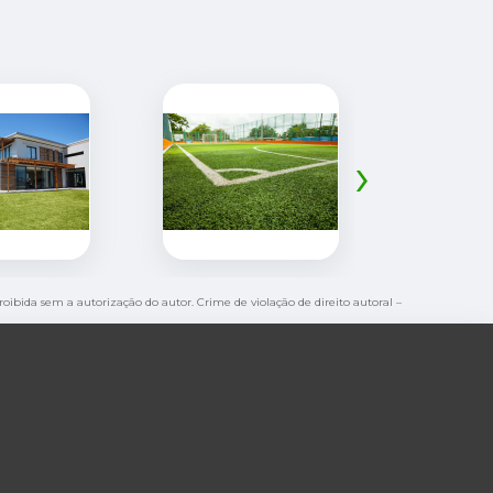
›
proibida sem a autorização do autor. Crime de violação de direito autoral –