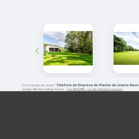
‹
O conteúdo do texto "
Telefone de Empresa de Plantio de Grama Neve
artigo 184 do Código Penal –
Lei 9610/98 - Lei de direitos autorais
.