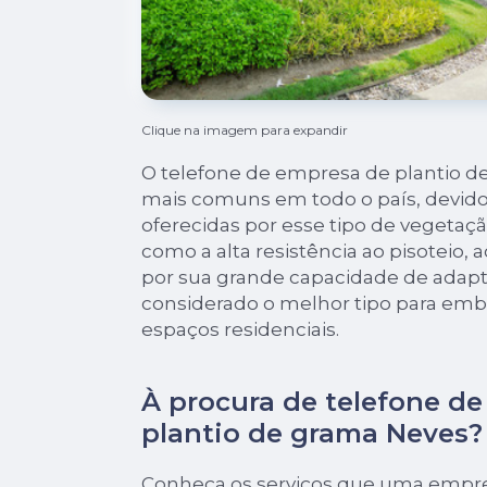
Clique na imagem para expandir
O telefone de empresa de plantio 
mais comuns em todo o país, devido
oferecidas por esse tipo de vegetaçã
como a alta resistência ao pisoteio, a
por sua grande capacidade de adap
considerado o melhor tipo para embe
espaços residenciais.
À procura de telefone d
plantio de grama Neves?
Conheça os serviços que uma empr