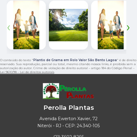
‹
›
O conteúdo do texto "
Plantio de Grama em Rolo Valor São Bento Lagoa
" é de direito
reservado. Sua reprodução, parcial ou total, mesmo citando nossos links, é proibida sem a
autorização do autor. Crime de violação de direito autoral – artigo 184 do Código Penal –
Lei 9610/98 - Lei de direitos autorais
.
Perolla Plantas
Avenida Ewerton Xavier, 72
Niterói - RJ - CEP: 24.340-105