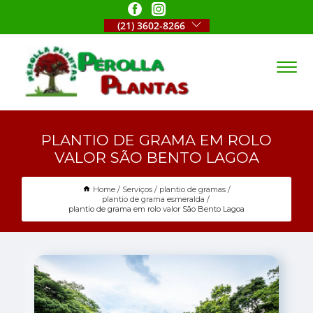
(21) 3602-8266
PLANTIO DE GRAMA EM ROLO
VALOR SÃO BENTO LAGOA
Home
Serviços
plantio de gramas
plantio de grama esmeralda
plantio de grama em rolo valor São Bento Lagoa