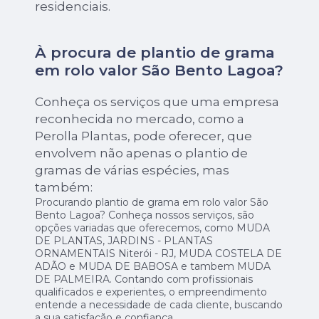
residenciais.
À procura de plantio de grama
em rolo valor São Bento Lagoa?
Conheça os serviços que uma empresa
reconhecida no mercado, como a
Perolla Plantas, pode oferecer, que
envolvem não apenas o plantio de
gramas de várias espécies, mas
também:
Procurando plantio de grama em rolo valor São
Bento Lagoa? Conheça nossos serviços, são
opções variadas que oferecemos, como MUDA
DE PLANTAS, JARDINS - PLANTAS
ORNAMENTAIS Niterói - RJ, MUDA COSTELA DE
ADÃO e MUDA DE BABOSA e tambem MUDA
DE PALMEIRA. Contando com profissionais
qualificados e experientes, o empreendimento
entende a necessidade de cada cliente, buscando
a sua satisfação e confiança.