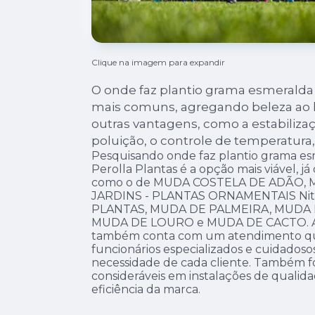
Clique na imagem para expandir
O onde faz plantio grama esmeralda
mais comuns, agregando beleza ao l
outras vantagens, como a estabilizaç
poluição, o controle de temperatura,
Pesquisando onde faz plantio grama es
Perolla Plantas é a opção mais viável, já
como o de MUDA COSTELA DE ADÃO, 
JARDINS - PLANTAS ORNAMENTAIS Nite
PLANTAS, MUDA DE PALMEIRA, MUDA 
MUDA DE LOURO e MUDA DE CACTO. Al
também conta com um atendimento qual
funcionários especializados e cuidados
necessidade de cada cliente. Também fo
consideráveis em instalações de quali
eficiência da marca.