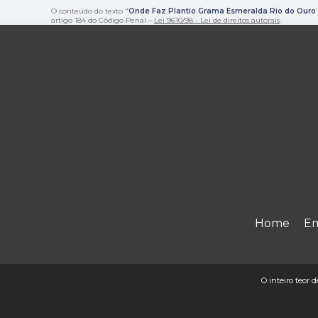
O conteúdo do texto "
Onde Faz Plantio Grama Esmeralda Rio do Ouro
artigo 184 do Código Penal –
Lei 9610/98 - Lei de direitos autorais
.
Home
E
O inteiro teor d