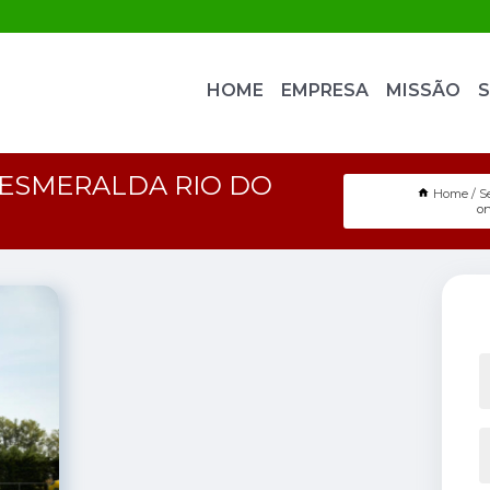
HOME
EMPRESA
MISSÃO
S
 ESMERALDA RIO DO
Home
S
on