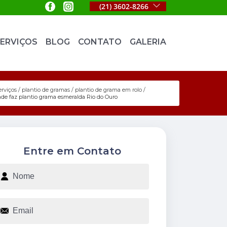
(21) 3602-8266
ERVIÇOS
BLOG
CONTATO
GALERIA
erviços
plantio de gramas
plantio de grama em rolo
de faz plantio grama esmeralda Rio do Ouro
Entre em Contato