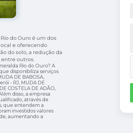
 Rio do Ouro é um dos
ocal e oferecendo
ão do solo, a redução da
 entre outros.
meralda Rio do Ouro? A
 que disponibiliza serviços
MUDA DE BABOSA,
rói - RJ, MUDA DE
DE COSTELA DE ADÃO,
ém disso, a empresa
ificado, através de
os, que entendem a
ram investidos valores
dade, aumentando a