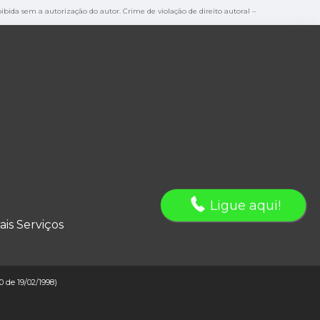
roibida sem a autorização do autor. Crime de violação de direito autoral –
Ligue aqui!
ais Serviços
10 de 19/02/1998)