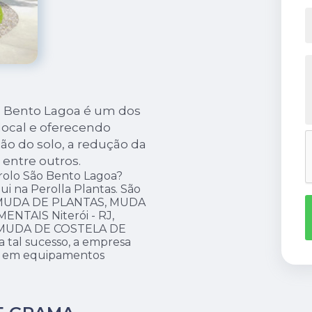
ão Bento Lagoa é um dos
ocal e oferecendo
ão do solo, a redução da
 entre outros.
rolo São Bento Lagoa?
i na Perolla Plantas. São
mo MUDA DE PLANTAS, MUDA
NTAIS Niterói - RJ,
MUDA DE COSTELA DE
al sucesso, a empresa
 e em equipamentos