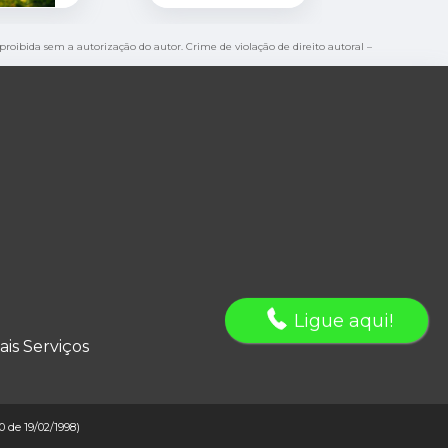
 proibida sem a autorização do autor. Crime de violação de direito autoral –
Ligue aqui!
ais Serviços
10 de 19/02/1998)