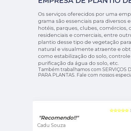
EMPRESA DE PLANTIO D
Os serviços oferecidos por uma emp
grama são essenciais para diversos
hotéis, parques, clubes, comércios,
residenciais e comerciais, entre out
plantio desse tipo de vegetação par
natural e visualmente atraente e obt
como estabilização do solo, control
purificação da água do solo, etc.
Também trabalhamos com SERVIÇOS 
PARA PLANTAS. Fale com nossos especial
☆☆☆☆☆
5
☆☆☆☆☆
"Recomendo!!"
Leandro Suzarte