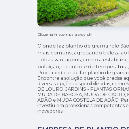
Clique na imagem para expandir
O onde faz plantio de grama rolo S
mais comuns, agregando beleza ao l
outras vantagens, como a estabilizaç
poluição, o controle de temperatura,
Procurando onde faz plantio de grama 
Encontre a solução que você precisa aqu
diversas opções disponibilizadas, co
DE LOURO, JARDINS - PLANTAS ORNAME
MUDA DE BABOSA, MUDA DE CACTO, 
ADÃO e MUDA COSTELA DE ADÃO. Para t
investiu em profissionais competentes
inovadores.