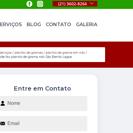
(21) 3602-8266
ERVIÇOS
BLOG
CONTATO
GALERIA
Serviços
plantio de gramas
plantio de grama em rolo
nde faz plantio de grama rolo São Bento Lagoa
Entre em Contato