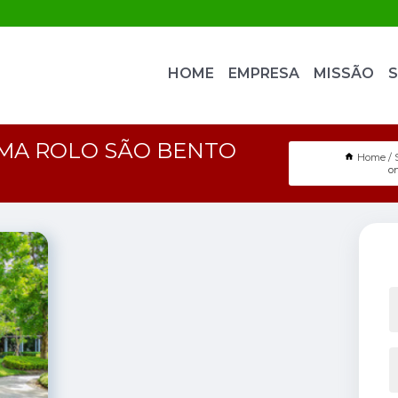
HOME
EMPRESA
MISSÃO
S
AMA ROLO SÃO BENTO
Home
o