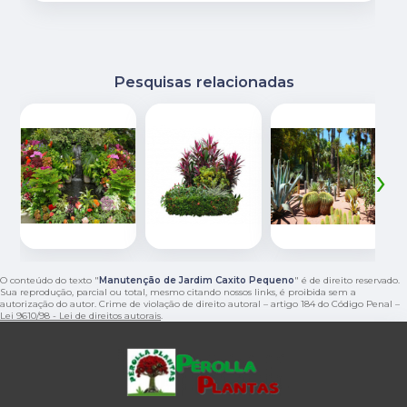
Pesquisas relacionadas
‹
›
O conteúdo do texto "
Manutenção de Jardim Caxito Pequeno
" é de direito reservado.
Sua reprodução, parcial ou total, mesmo citando nossos links, é proibida sem a
autorização do autor. Crime de violação de direito autoral – artigo 184 do Código Penal –
Lei 9610/98 - Lei de direitos autorais
.