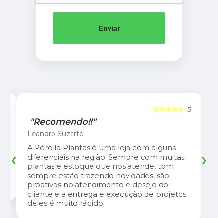
Enviar
5
☆☆☆☆☆
5
"Recomendo!!"
Leandro Suzarte
A Pérolla Plantas é uma loja com alguns
‹
›
diferenciais na região. Sempre com muitas
plantas e estoque que nos atende, tbm
sempre estão trazendo novidades, são
proativos no atendimento e desejo do
cliente e a entrega e execução de projetos
deles é muito rápido.