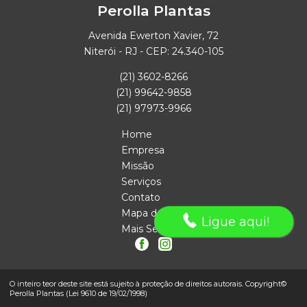
Perolla Plantas
Avenida Ewerton Xavier, 72
Niterói - RJ - CEP: 24.340-105
(21) 3602-8266
(21) 99642-9858
(21) 97973-9966
Home
Empresa
Missão
Serviços
Contato
Mapa do site
Ligue aqui!
Mais Serviços
O inteiro teor deste site está sujeito à proteção de direitos autorais. Copyright©
Perolla Plantas (Lei 9610 de 19/02/1998)