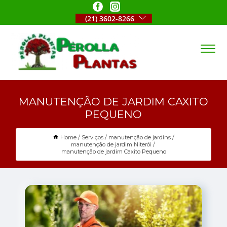
(21) 3602-8266
MANUTENÇÃO DE JARDIM CAXITO
PEQUENO
Home
Serviços
manutenção de jardins
manutenção de jardim Niterói
manutenção de jardim Caxito Pequeno