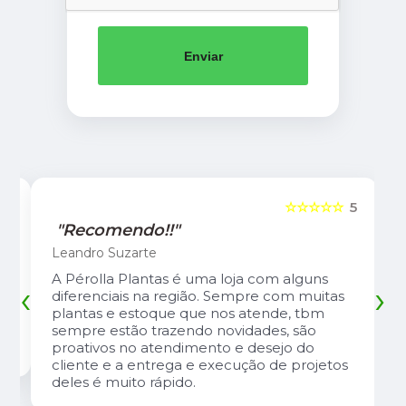
Enviar
5
☆☆☆☆☆
5
"Recomendo!!"
Leandro Suzarte
A Pérolla Plantas é uma loja com alguns
‹
›
diferenciais na região. Sempre com muitas
plantas e estoque que nos atende, tbm
sempre estão trazendo novidades, são
proativos no atendimento e desejo do
cliente e a entrega e execução de projetos
deles é muito rápido.