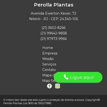
Perolla Plantas
Avenida Ewerton Xavier, 72
Niterói - RJ - CEP: 24.340-105
(21) 3602-8266
(21) 99642-9858
(21) 97973-9966
Home
Empresa
Missão
Serviços
Contato
Mapa do site
Ligue aqui!
Mais Serviços
O inteiro teor deste site está sujeito à proteção de direitos autorais. Copyright©
Perolla Plantas (Lei 9610 de 19/02/1998)