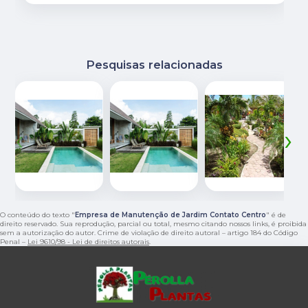
Pesquisas relacionadas
‹
›
O conteúdo do texto "
Empresa de Manutenção de Jardim Contato Centro
" é de
direito reservado. Sua reprodução, parcial ou total, mesmo citando nossos links, é proibida
sem a autorização do autor. Crime de violação de direito autoral – artigo 184 do Código
Penal –
Lei 9610/98 - Lei de direitos autorais
.