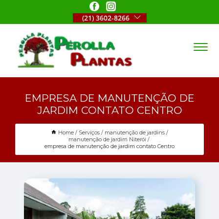
(21) 3602-8266
EMPRESA DE MANUTENÇÃO DE
JARDIM CONTATO CENTRO
Home
Serviços
manutenção de jardins
manutenção de jardim Niterói
empresa de manutenção de jardim contato Centro