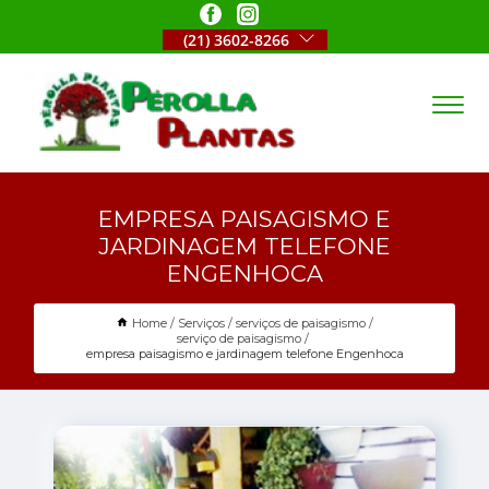
(21) 3602-8266
EMPRESA PAISAGISMO E
JARDINAGEM TELEFONE
ENGENHOCA
Home
Serviços
serviços de paisagismo
serviço de paisagismo
empresa paisagismo e jardinagem telefone Engenhoca