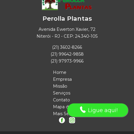
Perolla Plantas
Avenida Ewerton Xavier, 72
Niterói - RJ - CEP: 24.340-105
(21) 3602-8266
(21) 99642-9858
(21) 97973-9966
Home
Empresa
Missão
Serviços
Contato
Mapa do site
Ligue aqui!
Mais Serviços