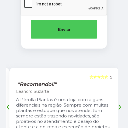
Enviar
5
☆☆☆☆☆
5
"Recomendo!!"
Leandro Suzarte
A Pérolla Plantas é uma loja com alguns
‹
›
diferenciais na região. Sempre com muitas
plantas e estoque que nos atende, tbm
sempre estão trazendo novidades, são
proativos no atendimento e desejo do
cliente e a entrega e execução de projetos