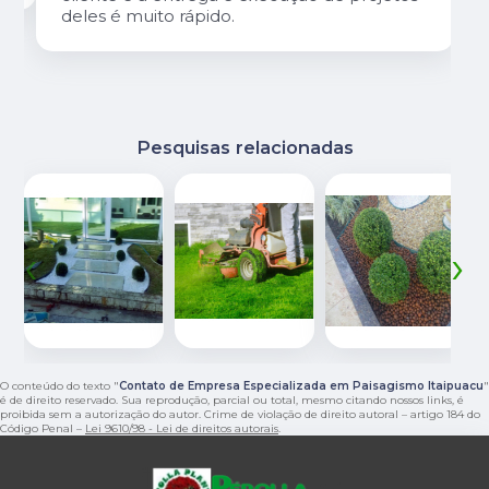
deles é muito rápido.
Pesquisas relacionadas
‹
›
O conteúdo do texto "
Contato de Empresa Especializada em Paisagismo Itaipuacu
"
é de direito reservado. Sua reprodução, parcial ou total, mesmo citando nossos links, é
proibida sem a autorização do autor. Crime de violação de direito autoral – artigo 184 do
Código Penal –
Lei 9610/98 - Lei de direitos autorais
.