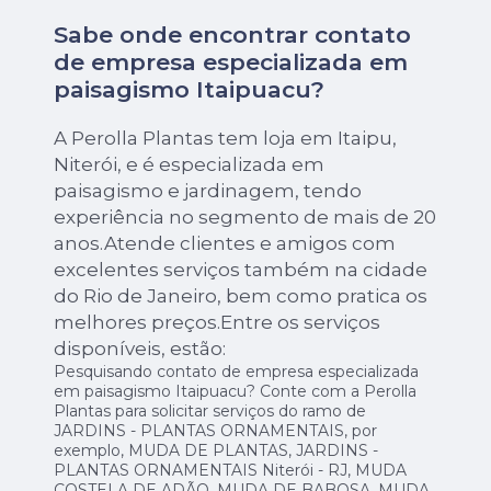
Sabe onde encontrar contato
de empresa especializada em
paisagismo Itaipuacu?
A Perolla Plantas tem loja em Itaipu,
Niterói, e é especializada em
paisagismo e jardinagem, tendo
experiência no segmento de mais de 20
anos.Atende clientes e amigos com
excelentes serviços também na cidade
do Rio de Janeiro, bem como pratica os
melhores preços.Entre os serviços
disponíveis, estão:
Pesquisando contato de empresa especializada
em paisagismo Itaipuacu? Conte com a Perolla
Plantas para solicitar serviços do ramo de
JARDINS - PLANTAS ORNAMENTAIS, por
exemplo, MUDA DE PLANTAS, JARDINS -
PLANTAS ORNAMENTAIS Niterói - RJ, MUDA
COSTELA DE ADÃO, MUDA DE BABOSA, MUDA