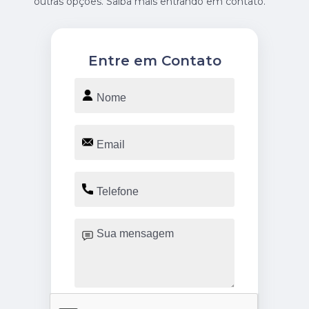
outras opções. Saiba mais entrando em contato.
Entre em Contato