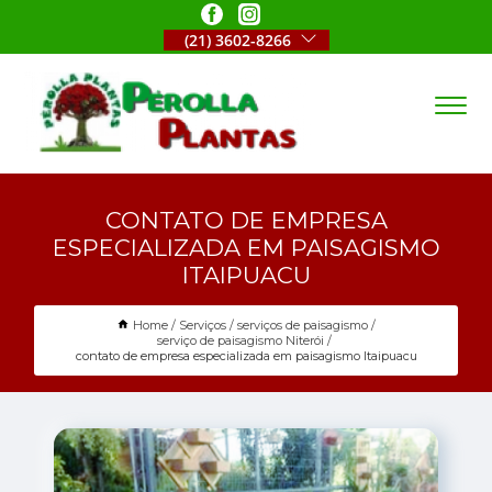
(21) 3602-8266
CONTATO DE EMPRESA
ESPECIALIZADA EM PAISAGISMO
ITAIPUACU
Home
Serviços
serviços de paisagismo
serviço de paisagismo Niterói
contato de empresa especializada em paisagismo Itaipuacu