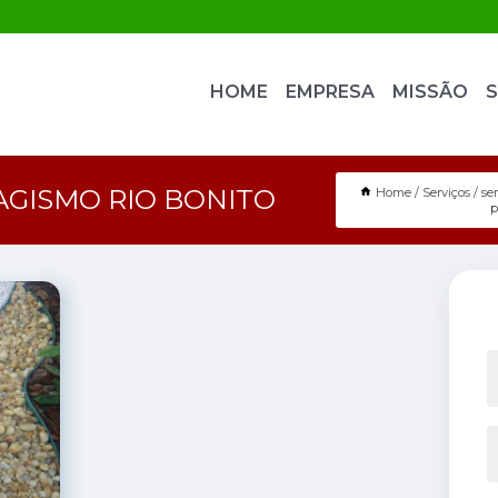
HOME
EMPRESA
MISSÃO
S
AGISMO RIO BONITO
Home
Serviços
se
p