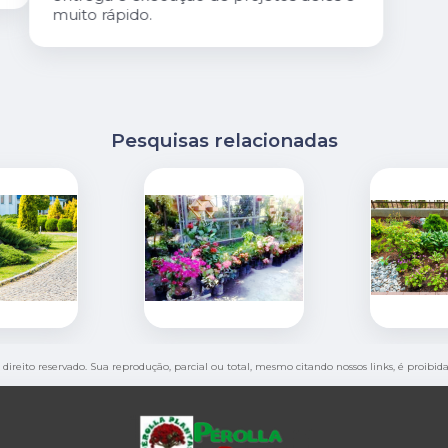
Pesquisas relacionadas
e direito reservado. Sua reprodução, parcial ou total, mesmo citando nossos links, é proibid