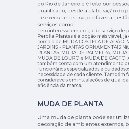
do Rio de Janeiro e é feito por pesso
qualificado, desde a elaboração do 
de executar o serviço e fazer a gestã
serviços como:
Tem interesse em preço de serviço de p
Perolla Plantas é a opção mais viável, já
como o de MUDA COSTELA DE ADÃO, 
JARDINS - PLANTAS ORNAMENTAIS Nite
PLANTAS, MUDA DE PALMEIRA, MUDA 
MUDA DE LOURO e MUDA DE CACTO. Al
também conta com um atendimento qual
funcionários especializados e cuidados
necessidade de cada cliente. Também fo
consideráveis em instalações de quali
eficiência da marca.
MUDA DE PLANTA
Uma muda de planta pode ser utiliz
decoração de ambientes externos, 