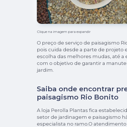
Clique na imagem para expandir
O preço de serviço de paisagismo Ri
pois cuida desde a parte de projeto
escolha das melhores mudas, até a 
com o objetivo de garantir a manu
jardim.
Saiba onde encontrar pre
paisagismo Rio Bonito
A loja Perolla Plantas fica estabelec
setor de jardinagem e paisagismo h
especialista no ramo.O atendimento 