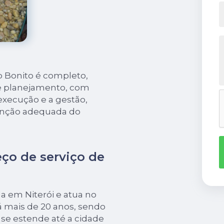
o Bonito é completo,
 e planejamento, com
execução e a gestão,
tenção adequada do
ço de serviço de
ida em Niterói e atua no
á mais de 20 anos, sendo
se estende até a cidade