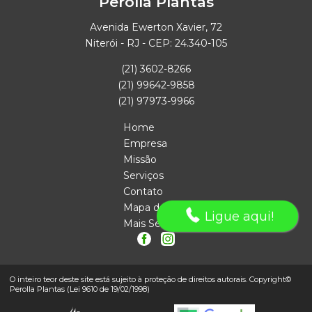
Perolla Plantas
Avenida Ewerton Xavier, 72
Niterói - RJ - CEP: 24.340-105
(21) 3602-8266
(21) 99642-9858
(21) 97973-9966
Home
Empresa
Missão
Serviços
Contato
Mapa do site
Ligue aqui!
Mais Serviços
O inteiro teor deste site está sujeito à proteção de direitos autorais. Copyright©
Perolla Plantas (Lei 9610 de 19/02/1998)