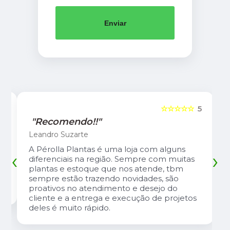
Enviar
5
☆☆☆☆☆
5
"Recomendo!!"
Leandro Suzarte
A Pérolla Plantas é uma loja com alguns
‹
›
diferenciais na região. Sempre com muitas
plantas e estoque que nos atende, tbm
sempre estão trazendo novidades, são
proativos no atendimento e desejo do
cliente e a entrega e execução de projetos
deles é muito rápido.