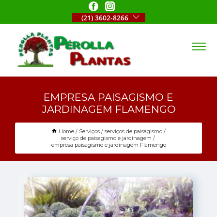
(21) 3602-8266
EMPRESA PAISAGISMO E
JARDINAGEM FLAMENGO
Home
Serviços
serviços de paisagismo
serviço de paisagismo e jardinagem
empresa paisagismo e jardinagem Flamengo