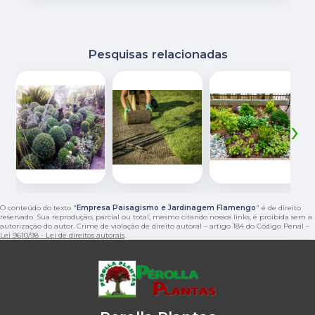
Pesquisas relacionadas
‹
›
O conteúdo do texto "
Empresa Paisagismo e Jardinagem Flamengo
" é de direito
reservado. Sua reprodução, parcial ou total, mesmo citando nossos links, é proibida sem a
autorização do autor. Crime de violação de direito autoral – artigo 184 do Código Penal –
Lei 9610/98 - Lei de direitos autorais
.