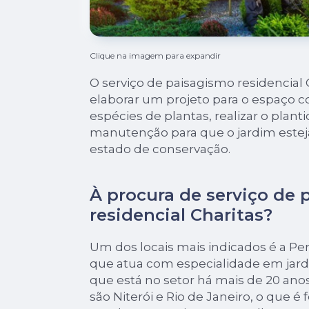
Clique na imagem para expandir
O serviço de paisagismo residencial
elaborar um projeto para o espaço 
espécies de plantas, realizar o planti
manutenção para que o jardim este
estado de conservação.
À procura de serviço de
residencial Charitas?
Um dos locais mais indicados é a Per
que atua com especialidade em jar
que está no setor há mais de 20 ano
são Niterói e Rio de Janeiro, o que 