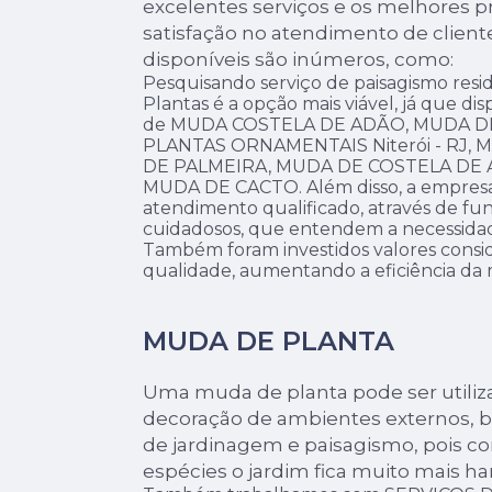
excelentes serviços e os melhores pr
satisfação no atendimento de client
disponíveis são inúmeros, como:
Pesquisando serviço de paisagismo resid
Plantas é a opção mais viável, já que dis
de MUDA COSTELA DE ADÃO, MUDA DE
PLANTAS ORNAMENTAIS Niterói - RJ,
DE PALMEIRA, MUDA DE COSTELA DE
MUDA DE CACTO. Além disso, a empre
atendimento qualificado, através de fun
cuidadosos, que entendem a necessidad
Também foram investidos valores consid
qualidade, aumentando a eficiência da 
MUDA DE PLANTA
Uma muda de planta pode ser utiliz
decoração de ambientes externos, 
de jardinagem e paisagismo, pois c
espécies o jardim fica muito mais ha