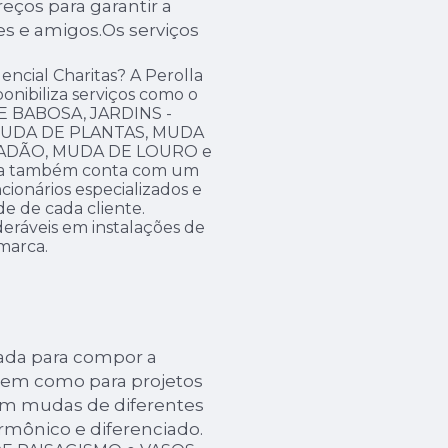
eços para garantir a
es e amigos.Os serviços
encial Charitas? A Perolla
ponibiliza serviços como o
 BABOSA, JARDINS -
 MUDA DE PLANTAS, MUDA
 ADÃO, MUDA DE LOURO e
sa também conta com um
cionários especializados e
e de cada cliente.
eráveis em instalações de
marca.
ada para compor a
bem como para projetos
om mudas de diferentes
rmônico e diferenciado.