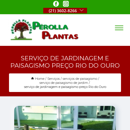
(21) 3602-8266
SERVIÇO DE JARDINAGEM E
PAISAGISMO PREÇO RIO DO OURO
Home
Serviços
serviços de paisagismo
serviço de paisagismo de jardim
serviço de jardinagem e paisagismo preço Rio do Ouro