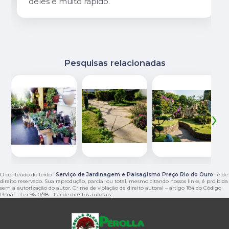
deles é muito rápido.
Pesquisas relacionadas
‹
›
O conteúdo do texto "
Serviço de Jardinagem e Paisagismo Preço Rio do Ouro
" é de
direito reservado. Sua reprodução, parcial ou total, mesmo citando nossos links, é proibida
sem a autorização do autor. Crime de violação de direito autoral – artigo 184 do Código
Penal –
Lei 9610/98 - Lei de direitos autorais
.