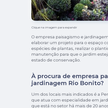
Clique na imagem para expandir
O empresa paisagismo e jardinagem
elaborar um projeto para o espaço 
espécies de plantas, realizar o planti
manutenção para que o jardim este
estado de conservação.
À procura de empresa pa
jardinagem Rio Bonito?
Um dos locais mais indicados é a Per
que atua com especialidade em jar
que está no setor há mais de 20 ano