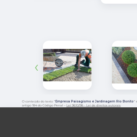
‹
O conteúdo do texto "
Empresa Paisagismo e Jardinagem Rio Bonito
" 
artigo 184 do Código Penal –
Lei 9610/98 - Lei de direitos autorais
.