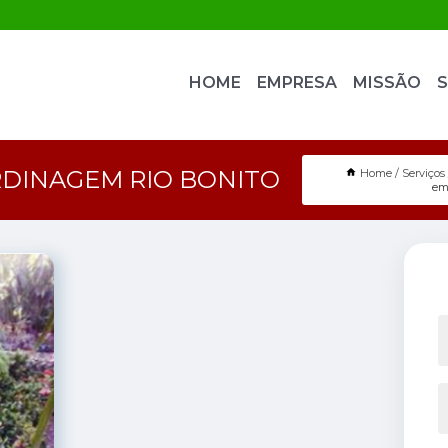
HOME
EMPRESA
MISSÃO
S
RDINAGEM RIO BONITO
Home
Serviços
em