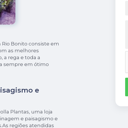
 Rio Bonito consiste em
com as melhores
o, a rega e toda a
ja sempre em ótimo
isagismo e
olla Plantas, uma loja
dinagem e paisagismo e
s.As regiões atendidas