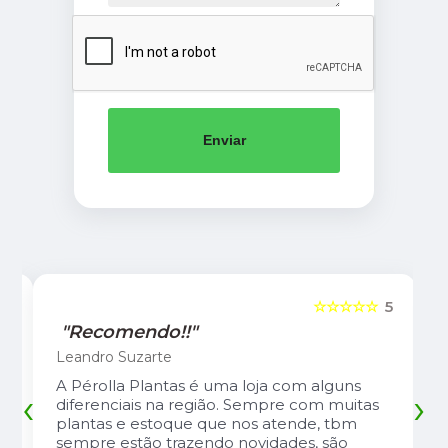
Enviar
5
☆☆☆☆☆
5
"Recomendo!!"
Leandro Suzarte
A Pérolla Plantas é uma loja com alguns
‹
›
diferenciais na região. Sempre com muitas
plantas e estoque que nos atende, tbm
sempre estão trazendo novidades, são