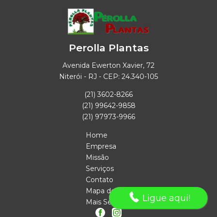
Perolla Plantas
Avenida Ewerton Xavier, 72
Niterói - RJ - CEP: 24.340-105
(21) 3602-8266
(21) 99642-9858
(21) 97973-9966
Home
Empresa
Missão
Serviços
Contato
Mapa do site
Ligue aqui!
Mais Serviços