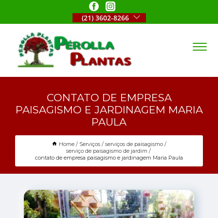
(21) 3602-8266
CONTATO DE EMPRESA
PAISAGISMO E JARDINAGEM MARIA
PAULA
Home
Serviços
serviços de paisagismo
serviço de paisagismo de jardim
contato de empresa paisagismo e jardinagem Maria Paula