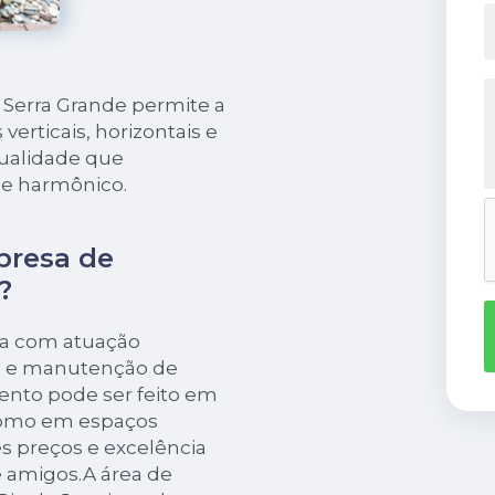
Serra Grande permite a
erticais, horizontais e
qualidade que
 e harmônico.
presa de
?
oja com atuação
ão e manutenção de
ento pode ser feito em
como em espaços
 preços e excelência
e amigos.A área de