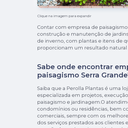
Clique na imagem para expandir
Contar com empresa de paisagismo 
construção e manutenção de jardins v
de inverno, com plantas e itens de 
proporcionam um resultado natural
Sabe onde encontrar em
paisagismo Serra Grande
Saiba que a Perolla Plantas é uma l
especializada em projetos, execuç
paisagismo e jardinagem.O atendim
condomínios ou residências, bem 
comerciais, sempre com os melhores
dos serviços prestados aos clientes 