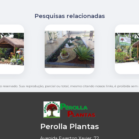
Pesquisas relacionadas
ito reservado. Sua reprodução, parcial ou total, mesmo citando nossos links, é proibida sem 
Perolla Plantas
Avenida Ewerton Xavier, 72