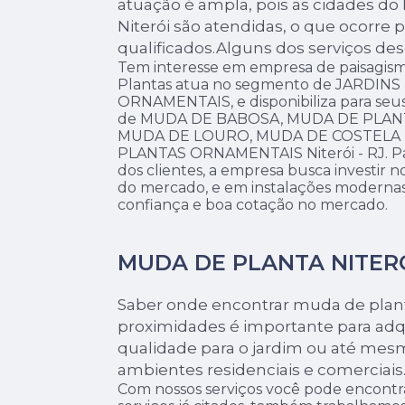
atuação é ampla, pois as cidades do 
Niterói são atendidas, o que ocorre p
qualificados.Alguns dos serviços des
Tem interesse em empresa de paisagism
Plantas atua no segmento de JARDINS
ORNAMENTAIS, e disponibiliza para seus
de MUDA DE BABOSA, MUDA DE PLAN
MUDA DE LOURO, MUDA DE COSTELA D
PLANTAS ORNAMENTAIS Niterói - RJ. Pa
dos clientes, a empresa busca investir n
do mercado, e em instalações modernas,
confiança e boa cotação no mercado.
MUDA DE PLANTA NITER
Saber onde encontrar muda de plant
proximidades é importante para adqu
qualidade para o jardim ou até mesm
ambientes residenciais e comerciais
Com nossos serviços você pode encontr