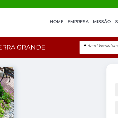
HOME
EMPRESA
MISSÃO
S
SERRA GRANDE
Home
Serviços
ser