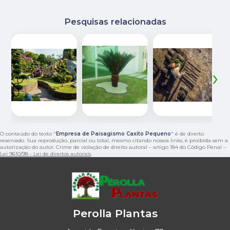
Pesquisas relacionadas
‹
›
O conteúdo do texto "
Empresa de Paisagismo Caxito Pequeno
" é de direito
reservado. Sua reprodução, parcial ou total, mesmo citando nossos links, é proibida sem a
autorização do autor. Crime de violação de direito autoral – artigo 184 do Código Penal –
Lei 9610/98 - Lei de direitos autorais
.
Perolla Plantas