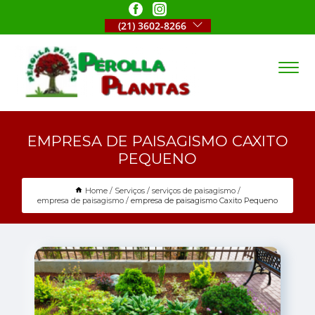
(21) 3602-8266
EMPRESA DE PAISAGISMO CAXITO
PEQUENO
Home
Serviços
serviços de paisagismo
empresa de paisagismo
empresa de paisagismo Caxito Pequeno