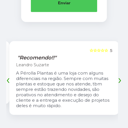
Enviar
5
☆☆☆☆☆
5
"Recomendo!!"
Leandro Suzarte
A Pérolla Plantas é uma loja com alguns
‹
›
diferenciais na região. Sempre com muitas
plantas e estoque que nos atende, tbm
sempre estão trazendo novidades, são
proativos no atendimento e desejo do
cliente e a entrega e execução de projetos
deles é muito rápido.