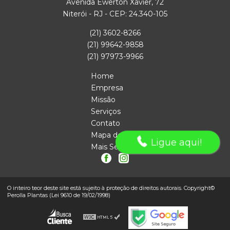
Avenida Ewerton Xavier, 72
Niterói - RJ - CEP: 24.340-105
(21) 3602-8266
(21) 99642-9858
(21) 97973-9966
Home
Empresa
Missão
Serviços
Contato
Mapa do site
Ligue aqui!
Mais Serviços
O inteiro teor deste site está sujeito à proteção de direitos autorais. Copyright©
Perolla Plantas (Lei 9610 de 19/02/1998)