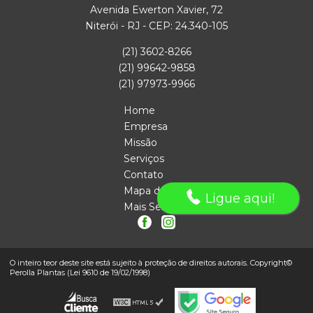
Avenida Ewerton Xavier, 72
Niterói - RJ - CEP: 24.340-105
(21) 3602-8266
(21) 99642-9858
(21) 97973-9966
Home
Empresa
Missão
Serviços
Contato
Mapa do site
Ligue aqui!
Mais Serviços
O inteiro teor deste site está sujeito à proteção de direitos autorais. Copyright©
Perolla Plantas (Lei 9610 de 19/02/1998)