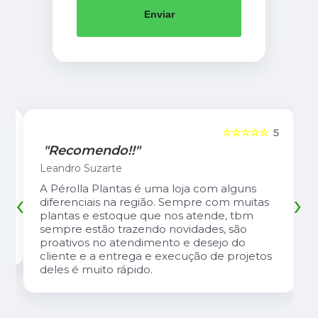
Enviar
5
☆☆☆☆☆
5
"Recomendo!!"
Leandro Suzarte
A Pérolla Plantas é uma loja com alguns
‹
›
diferenciais na região. Sempre com muitas
plantas e estoque que nos atende, tbm
sempre estão trazendo novidades, são
proativos no atendimento e desejo do
cliente e a entrega e execução de projetos
deles é muito rápido.