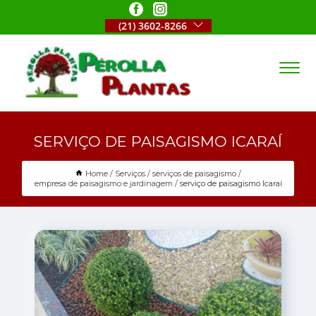
(21) 3602-8266
SERVIÇO DE PAISAGISMO ICARAÍ
Home
Serviços
serviços de paisagismo
empresa de paisagismo e jardinagem
serviço de paisagismo Icaraí