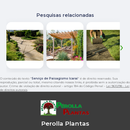
Pesquisas relacionadas
‹
›
O conteúdo do texto "
Serviço de Paisagismo Icaraí
" é de direito reservado. Sua
reprodução, parcial ou total, mesmo citando nossos links, é proibida sem a autorização do
autor. Crime de violação de direito autoral – artigo 184 do Código Penal –
Lei 9610/98 - Lei
de direitos autorais
.
Perolla Plantas