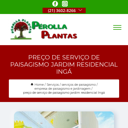
(21) 3602-8266
PREÇO DE SERVIÇO DE
PAISAGISMO JARDIM RESIDENCIAL
INGÁ
Home
Serviços
serviços de paisagismo
empresa de paisagismo e jardinagem
preço de serviço de paisagismo jardim residencial Ingá