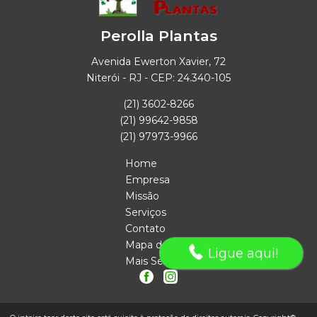
Perolla Plantas
Avenida Ewerton Xavier, 72
Niterói - RJ - CEP: 24.340-105
(21) 3602-8266
(21) 99642-9858
(21) 97973-9966
Home
Empresa
Missão
Serviços
Contato
Mapa do site
Ligue aqui!
Mais Serviços