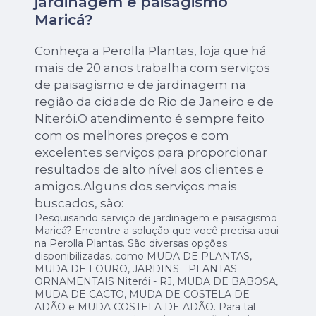
jardinagem e paisagismo
Maricá?
Conheça a Perolla Plantas, loja que há
mais de 20 anos trabalha com serviços
de paisagismo e de jardinagem na
região da cidade do Rio de Janeiro e de
Niterói.O atendimento é sempre feito
com os melhores preços e com
excelentes serviços para proporcionar
resultados de alto nível aos clientes e
amigos.Alguns dos serviços mais
buscados, são:
Pesquisando serviço de jardinagem e paisagismo
Maricá? Encontre a solução que você precisa aqui
na Perolla Plantas. São diversas opções
disponibilizadas, como MUDA DE PLANTAS,
MUDA DE LOURO, JARDINS - PLANTAS
ORNAMENTAIS Niterói - RJ, MUDA DE BABOSA,
MUDA DE CACTO, MUDA DE COSTELA DE
ADÃO e MUDA COSTELA DE ADÃO. Para tal