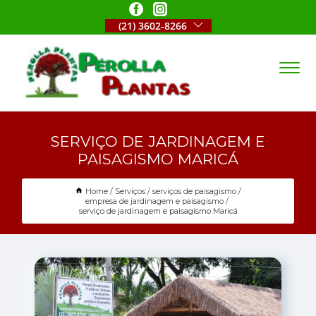
(21) 3602-8266
SERVIÇO DE JARDINAGEM E
PAISAGISMO MARICÁ
Home
Serviços
serviços de paisagismo
empresa de jardinagem e paisagismo
serviço de jardinagem e paisagismo Maricá