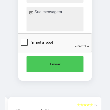
Enviar
5
☆☆☆☆☆
5