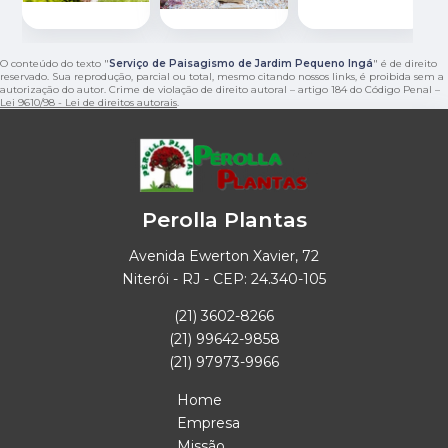
O conteúdo do texto "
Serviço de Paisagismo de Jardim Pequeno Ingá
" é de direito
reservado. Sua reprodução, parcial ou total, mesmo citando nossos links, é proibida sem a
autorização do autor. Crime de violação de direito autoral – artigo 184 do Código Penal –
Lei 9610/98 - Lei de direitos autorais
.
Perolla Plantas
Avenida Ewerton Xavier, 72
Niterói - RJ - CEP: 24.340-105
(21) 3602-8266
(21) 99642-9858
(21) 97973-9966
Home
Empresa
Missão