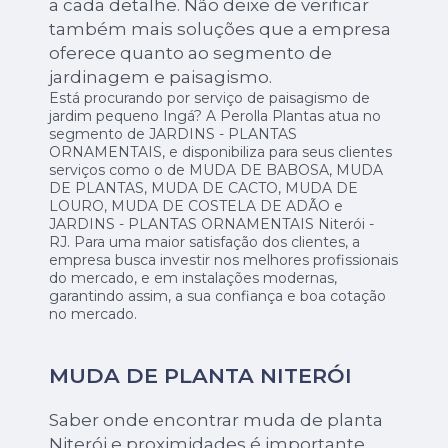
a cada detalhe. Não deixe de verificar
também mais soluções que a empresa
oferece quanto ao segmento de
jardinagem e paisagismo.
Está procurando por serviço de paisagismo de
jardim pequeno Ingá? A Perolla Plantas atua no
segmento de JARDINS - PLANTAS
ORNAMENTAIS, e disponibiliza para seus clientes
serviços como o de MUDA DE BABOSA, MUDA
DE PLANTAS, MUDA DE CACTO, MUDA DE
LOURO, MUDA DE COSTELA DE ADÃO e
JARDINS - PLANTAS ORNAMENTAIS Niterói -
RJ. Para uma maior satisfação dos clientes, a
empresa busca investir nos melhores profissionais
do mercado, e em instalações modernas,
garantindo assim, a sua confiança e boa cotação
no mercado.
MUDA DE PLANTA NITERÓI
Saber onde encontrar muda de planta
Niterói e proximidades é importante