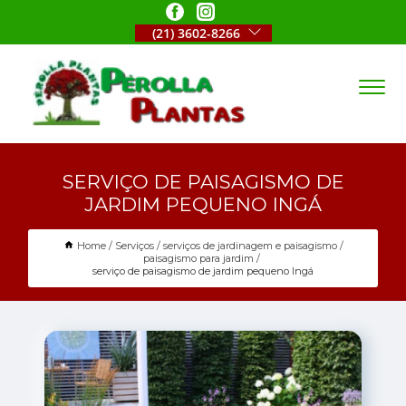
(21) 3602-8266
SERVIÇO DE PAISAGISMO DE
JARDIM PEQUENO INGÁ
Home
Serviços
serviços de jardinagem e paisagismo
paisagismo para jardim
serviço de paisagismo de jardim pequeno Ingá