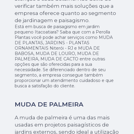
verificar também mais soluções que a
empresa oferece quanto ao segmento
de jardinagem e paisagismo.
Está em busca de paisagismo em jardim
pequeno Itacoatiara? Saiba que com a Perolla
Plantas você pode achar serviços como MUDA
DE PLANTAS, JARDINS - PLANTAS
ORNAMENTAIS Niterói - RJ e MUDA DE
BABOSA, MUDA DE LOURO, MUDA DE
PALMEIRA, MUDA DE CACTO entre outras
opções que são oferecidas para a sua
necessidade. Se diferenciado dentro de seu
segmento, a empresa consegue também
proporcionar um atendimento cuidadoso e que
busca a satisfação do cliente.
MUDA DE PALMEIRA
A muda de palmeira é uma das mais
usadas em projetos paisagísticos de
jardins externos, sendo ideal a utilização