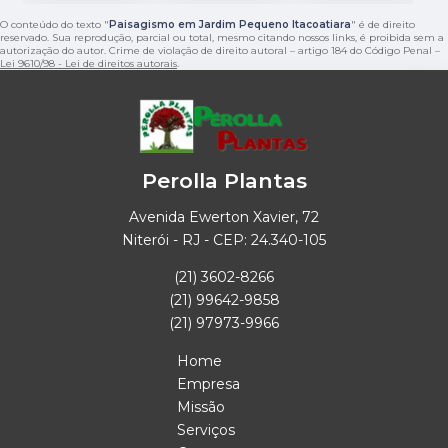
O conteúdo do texto "
Paisagismo em Jardim Pequeno Itacoatiara
" é de direito
reservado. Sua reprodução, parcial ou total, mesmo citando nossos links, é proibida sem a
autorização do autor. Crime de violação de direito autoral – artigo 184 do Código Penal –
Lei 9610/98 - Lei de direitos autorais
.
Perolla Plantas
Avenida Ewerton Xavier, 72
Niterói - RJ - CEP: 24.340-105
(21) 3602-8266
(21) 99642-9858
(21) 97973-9966
Home
Empresa
Missão
Serviços