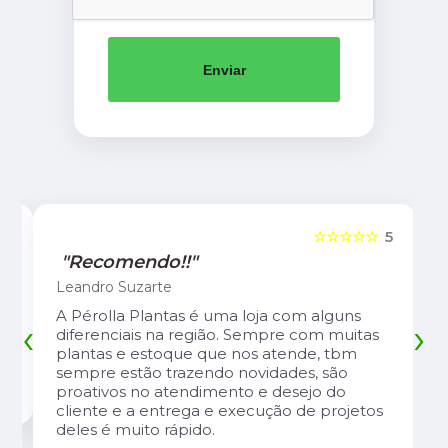
Enviar
5
☆☆☆☆☆
5
"Recomendo!!"
Leandro Suzarte
A Pérolla Plantas é uma loja com alguns
‹
›
diferenciais na região. Sempre com muitas
plantas e estoque que nos atende, tbm
sempre estão trazendo novidades, são
proativos no atendimento e desejo do
cliente e a entrega e execução de projetos
deles é muito rápido.