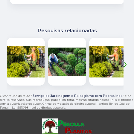
Pesquisas relacionadas
‹
›
O conteúdo do texto "
Serviço de Jardinagem e Paisagismo com Pedras Inoa
" é de
direito reservado. Sua reprodução, parcial ou total, mesmo citando nossos links, é proibida
sem a autorização do autor. Crime de violação de direito autoral – artigo 184 do Código
Penal –
Lei 9610/98 - Lei de direitos autorais
.