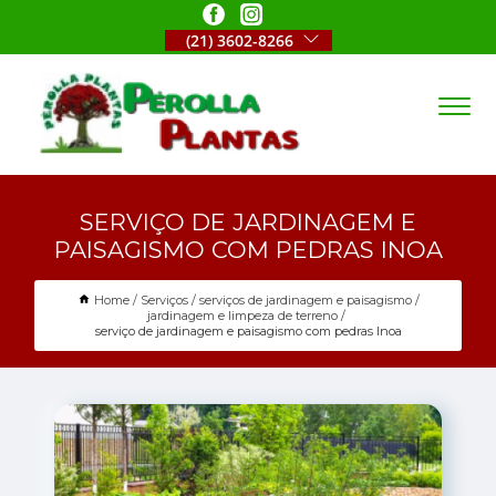
(21) 3602-8266
SERVIÇO DE JARDINAGEM E
PAISAGISMO COM PEDRAS INOA
Home
Serviços
serviços de jardinagem e paisagismo
jardinagem e limpeza de terreno
serviço de jardinagem e paisagismo com pedras Inoa