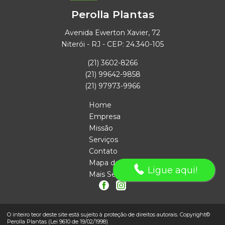
Perolla Plantas
Avenida Ewerton Xavier, 72
Niterói - RJ - CEP: 24.340-105
(21) 3602-8266
(21) 99642-9858
(21) 97973-9966
Home
Empresa
Missão
Serviços
Contato
Mapa do site
Ligue aqui!
Mais Serviços
O inteiro teor deste site está sujeito à proteção de direitos autorais. Copyright©
Perolla Plantas (Lei 9610 de 19/02/1998)