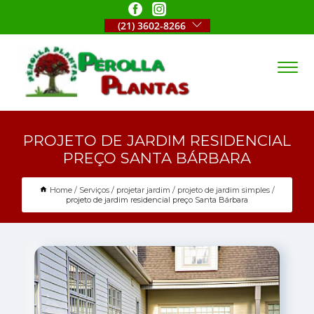
(21) 3602-8266
PROJETO DE JARDIM RESIDENCIAL
PREÇO SANTA BÁRBARA
Home
Serviços
projetar jardim
projeto de jardim simples
projeto de jardim residencial preço Santa Bárbara