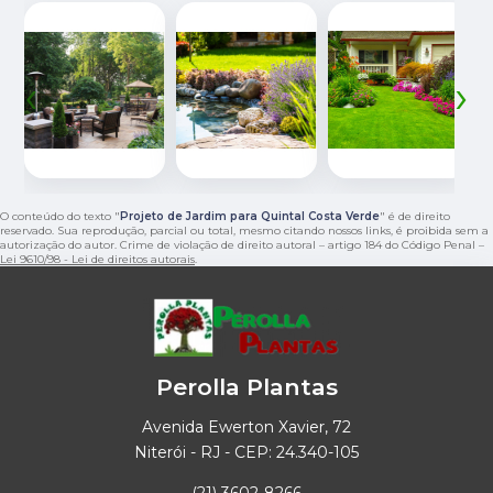
‹
›
O conteúdo do texto "
Projeto de Jardim para Quintal Costa Verde
" é de direito
reservado. Sua reprodução, parcial ou total, mesmo citando nossos links, é proibida sem a
autorização do autor. Crime de violação de direito autoral – artigo 184 do Código Penal –
Lei 9610/98 - Lei de direitos autorais
.
Perolla Plantas
Avenida Ewerton Xavier, 72
Niterói - RJ - CEP: 24.340-105