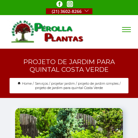
(21) 3602-8266
PROJETO DE JARDIM PARA
QUINTAL COSTA VERDE
Home
Serviços
projetar jardim
projeto de jardim simples
projeto de jardim para quintal Costa Verde