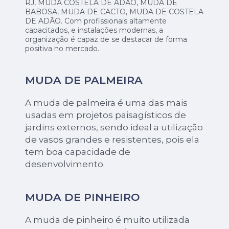
RJ, MUDA COSTELA DE ADÃO, MUDA DE
BABOSA, MUDA DE CACTO, MUDA DE COSTELA
DE ADÃO. Com profissionais altamente
capacitados, e instalações modernas, a
organização é capaz de se destacar de forma
positiva no mercado.
MUDA DE PALMEIRA
A muda de palmeira é uma das mais
usadas em projetos paisagísticos de
jardins externos, sendo ideal a utilização
de vasos grandes e resistentes, pois ela
tem boa capacidade de
desenvolvimento.
MUDA DE PINHEIRO
A muda de pinheiro é muito utilizada