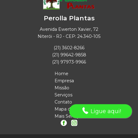
Perolla Plantas
Avenida Ewerton Xavier, 72
Niterói - RJ - CEP: 24.340-105
(21) 3602-8266
(21) 99642-9858
(21) 97973-9966
Home
Empresa
Missão
Serviços
Contato
Mapa do site
Ligue aqui!
Mais Serviços