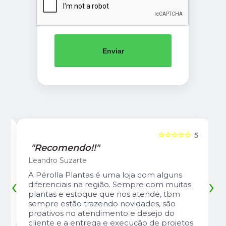
Enviar
5
☆☆☆☆☆
5
"Recomendo!!"
Leandro Suzarte
A Pérolla Plantas é uma loja com alguns
‹
›
diferenciais na região. Sempre com muitas
plantas e estoque que nos atende, tbm
sempre estão trazendo novidades, são
proativos no atendimento e desejo do
cliente e a entrega e execução de projetos