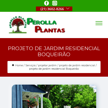
(21) 3602-8266
PROJETO DE JARDIM RESIDENCIAL
BOQUEIRÃO
Home
Serviços
projetar jardim
projeto de jardim residencial
projeto de jardim residencial Boqueirão