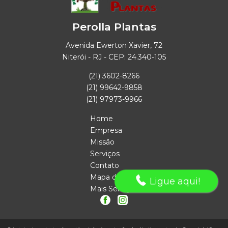
Perolla Plantas
Avenida Ewerton Xavier, 72
Niterói - RJ - CEP: 24.340-105
(21) 3602-8266
(21) 99642-9858
(21) 97973-9966
Home
Empresa
Missão
Serviços
Contato
Mapa do site
Ligue aqui!
Mais Serviços