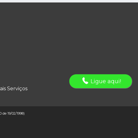
Ligue aqui!
ais Serviços
10 de 19/02/1998)