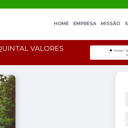
HOME
EMPRESA
MISSÃO
S
QUINTAL VALORES
Home
S
p