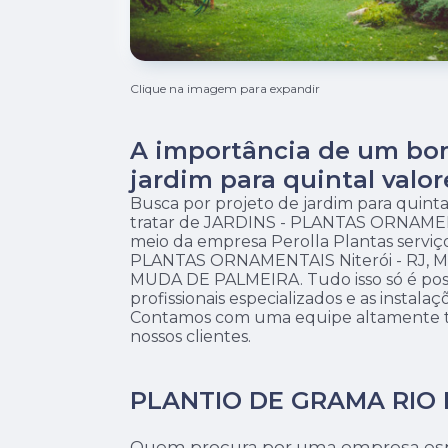
Clique na imagem para expandir
A importância de um bo
jardim para quintal valo
Busca por projeto de jardim para quinta
tratar de JARDINS - PLANTAS ORNAMEN
meio da empresa Perolla Plantas servi
PLANTAS ORNAMENTAIS Niterói - RJ, 
MUDA DE PALMEIRA. Tudo isso só é poss
profissionais especializados e as instalaç
Contamos com uma equipe altamente t
nossos clientes.
PLANTIO DE GRAMA RIO 
Quem procura por uma empresa espe