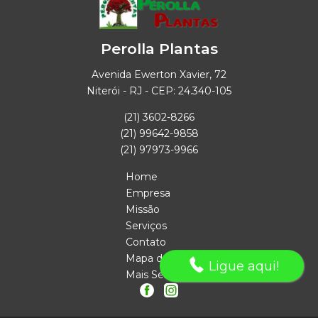
Perolla Plantas
Avenida Ewerton Xavier, 72
Niterói - RJ - CEP: 24.340-105
(21) 3602-8266
(21) 99642-9858
(21) 97973-9966
Home
Empresa
Missão
Serviços
Contato
Mapa do site
Ligue aqui!
Mais Serviços