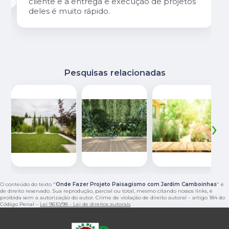
cliente e a entrega e execução de projetos
deles é muito rápido.
Pesquisas relacionadas
‹
›
O conteúdo do texto "
Onde Fazer Projeto Paisagismo com Jardim Camboinhas
" é
de direito reservado. Sua reprodução, parcial ou total, mesmo citando nossos links, é
proibida sem a autorização do autor. Crime de violação de direito autoral – artigo 184 do
Código Penal –
Lei 9610/98 - Lei de direitos autorais
.