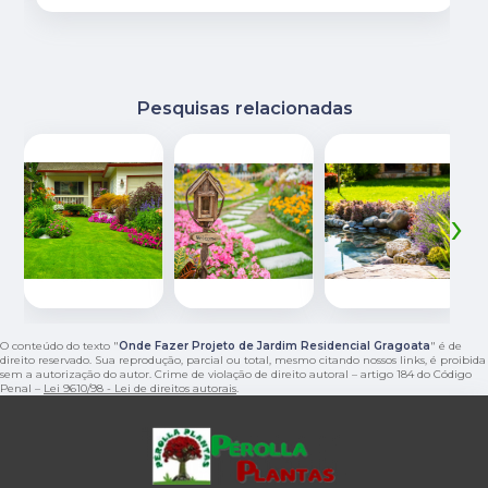
Pesquisas relacionadas
‹
›
O conteúdo do texto "
Onde Fazer Projeto de Jardim Residencial Gragoata
" é de
direito reservado. Sua reprodução, parcial ou total, mesmo citando nossos links, é proibida
sem a autorização do autor. Crime de violação de direito autoral – artigo 184 do Código
Penal –
Lei 9610/98 - Lei de direitos autorais
.