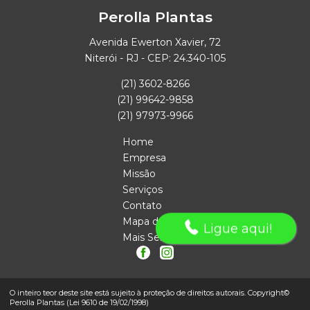
Perolla Plantas
Avenida Ewerton Xavier, 72
Niterói - RJ - CEP: 24.340-105
(21) 3602-8266
(21) 99642-9858
(21) 97973-9966
Home
Empresa
Missão
Serviços
Contato
Mapa do site
Ligue aqui!
Mais Serviços
O inteiro teor deste site está sujeito à proteção de direitos autorais. Copyright©
Perolla Plantas (Lei 9610 de 19/02/1998)