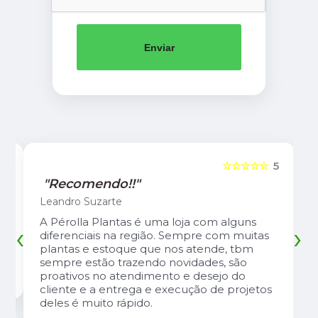
Enviar
5
☆☆☆☆☆
5
"Recomendo!!"
Leandro Suzarte
A Pérolla Plantas é uma loja com alguns
‹
›
diferenciais na região. Sempre com muitas
plantas e estoque que nos atende, tbm
sempre estão trazendo novidades, são
proativos no atendimento e desejo do
cliente e a entrega e execução de projetos
deles é muito rápido.