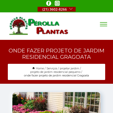
(21) 3602-8266
ONDE FAZER PROJETO DE JARDIM
RESIDENCIAL GRAGOATA
Home
Serviços
projetar jardim
projeto de jardim residencial pequeno
onde fazer projeto de jardim residencial Gragoata